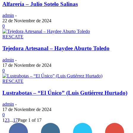
Alfarería – Julio Sotelo Salinas
admin
-
22 de Noviembre de 2024
0
RESCATE
Tejedora Artesanal – Haydee Aburto Toledo
admin
-
17 de Noviembre de 2024
0
RESCATE
Lustrabotas – “El Único” (Luis Gutiérrez Hurtado)
admin
-
17 de Noviembre de 2024
0
1
2
3
...
17
Page 1 of 17