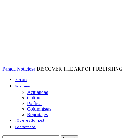
Parada Noticiosa
DISCOVER THE ART OF PUBLISHING
Portada
Secciones
Actualidad
Cultura
Política
Columnistas
Reportajes
¿Quienes Somos?
Contactenos