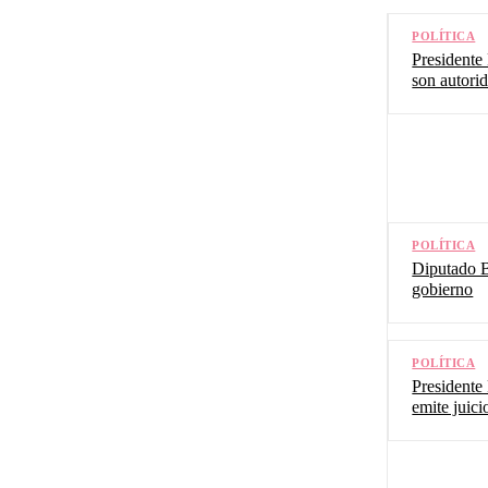
POLÍTICA
Presidente
son autorid
POLÍTICA
Diputado Be
gobierno
POLÍTICA
Presidente
emite juic