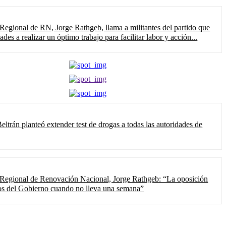
 Regional de RN, Jorge Rathgeb, llama a militantes del partido que
ades a realizar un óptimo trabajo para facilitar labor y acción...
ltrán planteó extender test de drogas a todas las autoridades de
 Regional de Renovación Nacional, Jorge Rathgeb: “La oposición
ios del Gobierno cuando no lleva una semana”