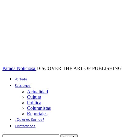
Parada Noticiosa
DISCOVER THE ART OF PUBLISHING
Portada
Secciones
Actualidad
Cultura
Política
Columnistas
Reportajes
¿Quienes Somos?
Contactenos