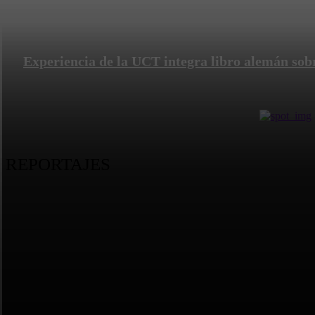
Experiencia de la UCT integra libro alemán sobre 
REPORTAJES