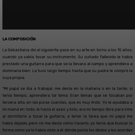
LA COMPOSICIÓN
La Sebastiana dio el siguiente paso en su arte en torno a los 15 años,
cuando ya sabía tocar su instrumento. Su cuñado fallecido le había
prestado una guitarra para que se la llevara al campo y aprendiera a
dominarla bien. La tuvo largo tiempo hasta que su padre le compró la
suya propia.
“Mi papá se iba a trabajar, me decía en la mañana o en la tarde, si
tenía tiempo, aprendiera tal tema. Eran temas que se tocaban por
tercera alta, en las puras cuerdas, que es muy lindo. Yo le ayudaba a
mi mamá en todo, le hacía el aseo y listo, era mi tiempo libre para irme
al dormitorio a tocar la guitarra, a tener la tarea que mi papá me
había dejado, pero no me decía cómo hacerlo, yo tenía que buscar la
forma como ya lo había visto a él dónde ponía los dedos y los acordes