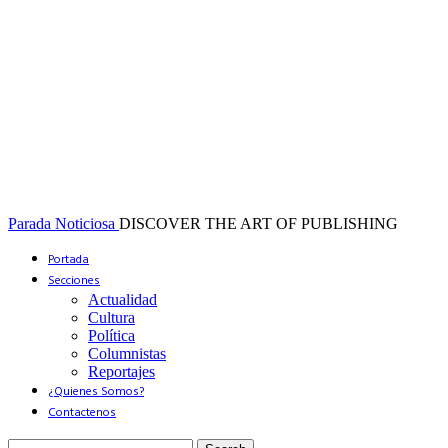
Parada Noticiosa
DISCOVER THE ART OF PUBLISHING
Portada
Secciones
Actualidad
Cultura
Política
Columnistas
Reportajes
¿Quienes Somos?
Contactenos