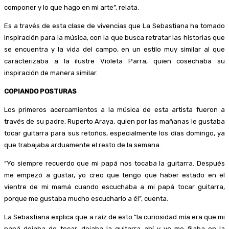
componer y lo que hago en mi arte”, relata.
Es a través de esta clase de vivencias que La Sebastiana ha tomado
inspiración para la música, con la que busca retratar las historias que
se encuentra y la vida del campo, en un estilo muy similar al que
caracterizaba a la ilustre Violeta Parra, quien cosechaba su
inspiración de manera similar.
COPIANDO POSTURAS
Los primeros acercamientos a la música de esta artista fueron a
través de su padre, Ruperto Araya, quien por las mañanas le gustaba
tocar guitarra para sus retoños, especialmente los días domingo, ya
que trabajaba arduamente el resto de la semana.
“Yo siempre recuerdo que mi papá nos tocaba la guitarra. Después
me empezó a gustar, yo creo que tengo que haber estado en el
vientre de mi mamá cuando escuchaba a mi papá tocar guitarra,
porque me gustaba mucho escucharlo a él”, cuenta.
La Sebastiana explica que a raíz de esto “la curiosidad mía era que mi
papá dejaba de tocar, dejaba la guitarra ahí y yo me fijaba en la