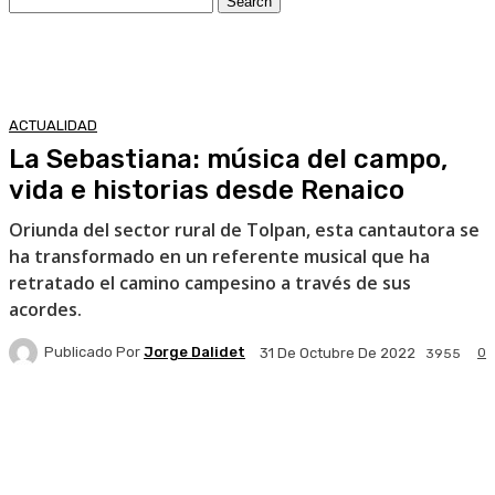
ACTUALIDAD
La Sebastiana: música del campo,
vida e historias desde Renaico
Oriunda del sector rural de Tolpan, esta cantautora se
ha transformado en un referente musical que ha
retratado el camino campesino a través de sus
acordes.
Publicado Por
Jorge Dalidet
0
31 De Octubre De 2022
3955
Facebook
X
Pinterest
WhatsApp