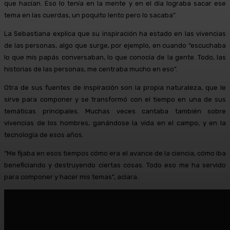
que hacían. Eso lo tenía en la mente y en el día lograba sacar ese
tema en las cuerdas, un poquito lento pero lo sacaba”.
La Sebastiana explica que su inspiración ha estado en las vivencias
de las personas, algo que surge, por ejemplo, en cuando “escuchaba
lo que mis papás conversaban, lo que conocía de la gente. Todo, las
historias de las personas, me centraba mucho en eso”.
Otra de sus fuentes de inspiración son la propia naturaleza, que le
sirve para componer y se transformó con el tiempo en una de sus
temáticas principales. Muchas veces cantaba también sobre
vivencias de los hombres, ganándose la vida en el campo, y en la
tecnología de esos años.
“Me fijaba en esos tiempos cómo era el avance de la ciencia, cómo iba
beneficiando y destruyendo ciertas cosas. Todo eso me ha servido
para componer y hacer mis temas”, aclara.