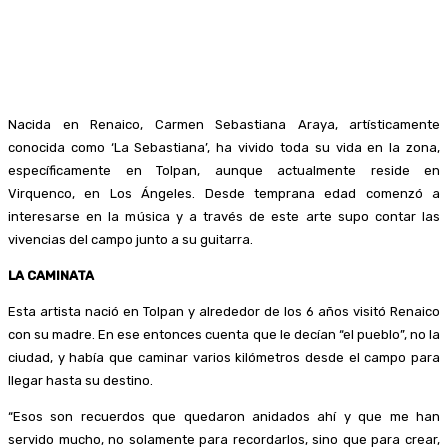
Nacida en Renaico, Carmen Sebastiana Araya, artísticamente
conocida como ‘La Sebastiana’, ha vivido toda su vida en la zona,
específicamente en Tolpan, aunque actualmente reside en
Virquenco, en Los Ángeles. Desde temprana edad comenzó a
interesarse en la música y a través de este arte supo contar las
vivencias del campo junto a su guitarra.
LA CAMINATA
Esta artista nació en Tolpan y alrededor de los 6 años visitó Renaico
con su madre. En ese entonces cuenta que le decían “el pueblo”, no la
ciudad, y había que caminar varios kilómetros desde el campo para
llegar hasta su destino.
“Esos son recuerdos que quedaron anidados ahí y que me han
servido mucho, no solamente para recordarlos, sino que para crear,