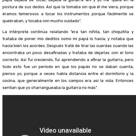
postura de sus dedos. Así que la tomaba sin que él me viera, porque
éramos temerosos a tocar los instrumentos porque fácilmente se
quebraban, y tocaba con mucho cuidado”.
La intérprete continúa relatando “era tan niñita, tan chiquitita y
trataba de poner mis deditos como mi papá lo hacía, y notaba que
hacía bien los acordes. Después traté de tirar las cuerdas cuando las
encontraba un poco desafinadas y trataba de dejarlas con el tono
correcto. Así fui creciendo, fui aprendiendo a afinar la guitarra, pero
todo esto fue un período en que los papás no se daban cuenta,
pienso yo, porque a veces había distancia entre el dormitorio y la
cocina, que generalmente en los campos era así la vida. Entonces
sentían que yo charrangueaba la guitarra no más”.