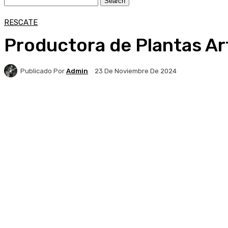
RESCATE
Productora de Plantas Art
Publicado Por
Admin
23 De Noviembre De 2024
Facebook
X
Pinterest
WhatsApp