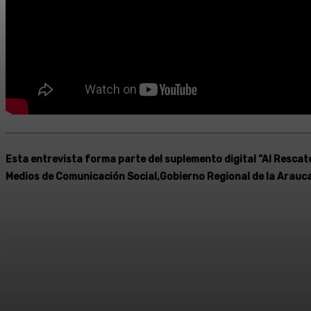
Esta entrevista forma parte del suplemento digital “Al Rescate 
Medios de Comunicación Social,Gobierno Regional de la Arauca
Cuota
Facebook
X
Pinterest