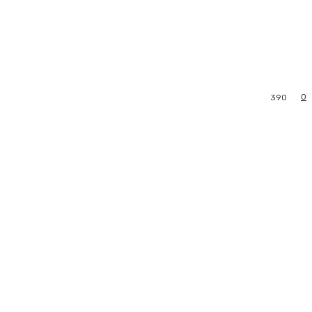
0
390