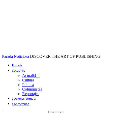
Parada Noticiosa
DISCOVER THE ART OF PUBLISHING
Portada
Secciones
Actualidad
Cultura
Política
Columnistas
Reportajes
¿Quienes Somos?
Contactenos