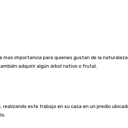
ne mas importancia para quienes gustan de la naturaleza
mbién adquirir algún árbol nativo o frutal.
 realizando este trabajo en su casa en un predio ubicado
lo.