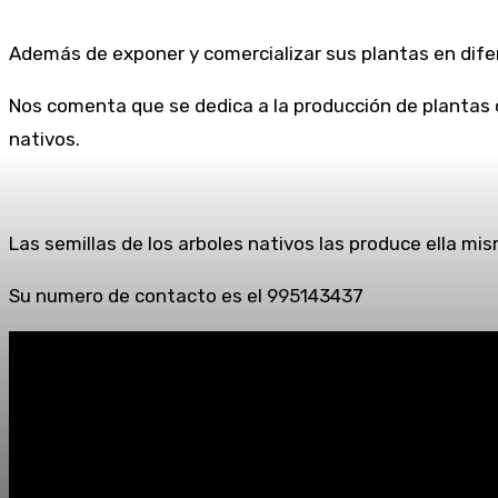
Además de exponer y comercializar sus plantas en difere
Nos comenta que se dedica a la producción de plantas o
nativos.
Las semillas de los arboles nativos las produce ella mis
Su numero de contacto es el 995143437