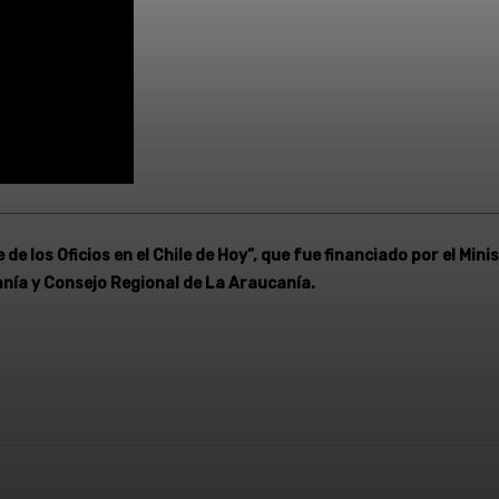
de los Oficios en el Chile de Hoy”, que fue financiado por el Mi
nía y Consejo Regional de La Araucanía.
WhatsApp