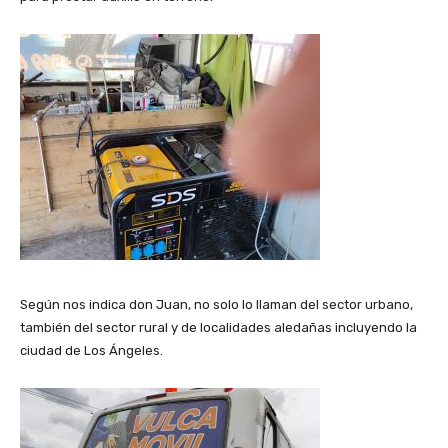
Según nos indica don Juan, no solo lo llaman del sector urbano,
también del sector rural y de localidades aledañas incluyendo la
ciudad de Los Ángeles.