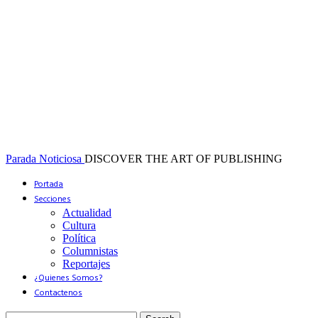
Parada Noticiosa
DISCOVER THE ART OF PUBLISHING
Portada
Secciones
Actualidad
Cultura
Política
Columnistas
Reportajes
¿Quienes Somos?
Contactenos