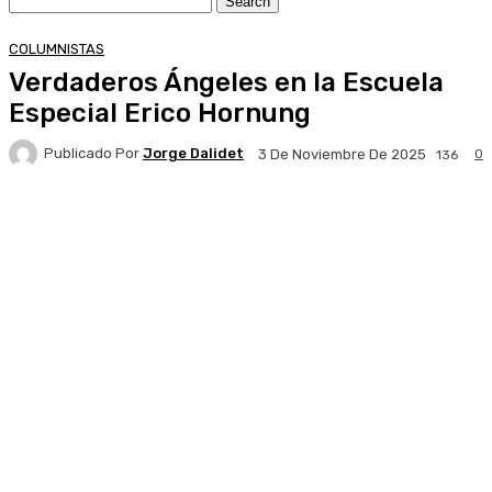
COLUMNISTAS
Verdaderos Ángeles en la Escuela
Especial Erico Hornung
Publicado Por
Jorge Dalidet
0
3 De Noviembre De 2025
136
Facebook
X
Pinterest
WhatsApp