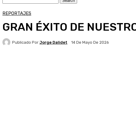
REPORTAJES
GRAN ÉXITO DE NUESTR
Publicado Por
Jorge Dalidet
14 De Mayo De 2026
Facebook
X
Pinterest
WhatsApp