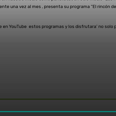
te una vez al mes , presenta su programa “El rincón de
 en YouTube estos programas y los disfrutara’ no solo p
WhatsApp