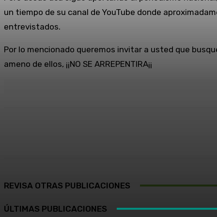
un tiempo de su canal de YouTube donde aproximadamen
entrevistados.
Por lo mencionado queremos invitar a usted que busque
ameno de ellos, ¡¡NO SE ARREPENTIRA¡¡
Cuota
Facebook
X
Pinterest
REVISA OTRAS PUBLICACIONES
ÚLTIMAS PUBLICACIONES