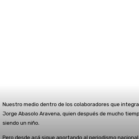
Nuestro medio dentro de los colaboradores que integran
Jorge Abasolo Aravena, quien después de mucho tiempo 
siendo un niño.
Pero desde acá sigue aportando al periodismo nacional