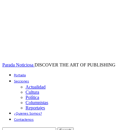
Parada Noticiosa
DISCOVER THE ART OF PUBLISHING
Portada
Secciones
Actualidad
Cultura
Política
Columnistas
Reportajes
¿Quienes Somos?
Contactenos