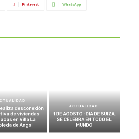
Pinterest
WhatsApp
CTUALIDAD
ACTUALIDAD
realiza desconexión
tiva de viviendas
1 DE AGOSTO : DIA DE SUIZA,
adas en Villa La
SE CELEBRA EN TODO EL
oleda de Angol
MUNDO