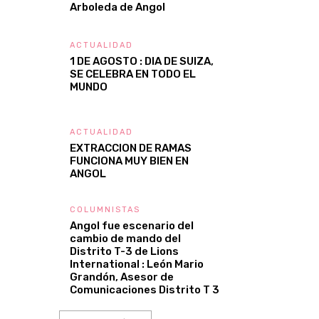
Arboleda de Angol
ACTUALIDAD
1 DE AGOSTO : DIA DE SUIZA,
SE CELEBRA EN TODO EL
MUNDO
ACTUALIDAD
EXTRACCION DE RAMAS
FUNCIONA MUY BIEN EN
ANGOL
COLUMNISTAS
Angol fue escenario del
cambio de mando del
Distrito T-3 de Lions
International : León Mario
Grandón, Asesor de
Comunicaciones Distrito T 3