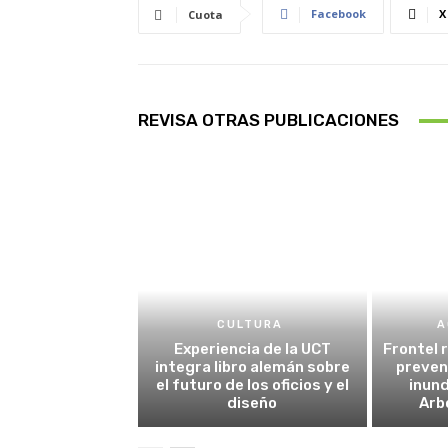
Facebook
X
Cuota
REVISA OTRAS PUBLICACIONES
CULTURA
A
Experiencia de la UCT
Frontel 
integra libro alemán sobre
preven
el futuro de los oficios y el
inund
diseño
Arb