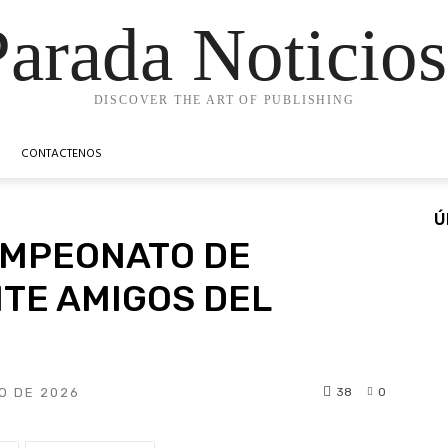
Parada Noticios
DISCOVER THE ART OF PUBLISHING
CONTACTENOS
Ú
AMPEONATO DE
ITE AMIGOS DEL
38
0
O DE 2026