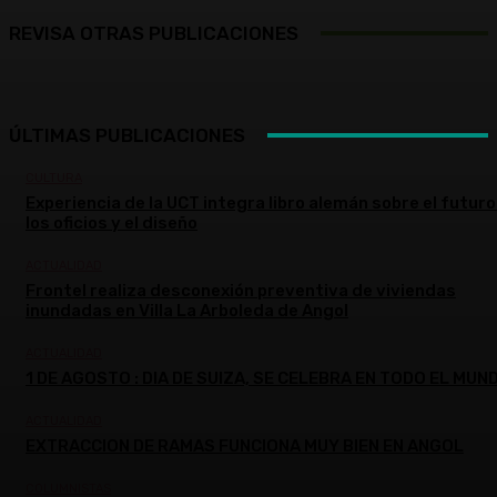
REVISA OTRAS PUBLICACIONES
ÚLTIMAS PUBLICACIONES
CULTURA
Experiencia de la UCT integra libro alemán sobre el futuro
los oficios y el diseño
ACTUALIDAD
Frontel realiza desconexión preventiva de viviendas
inundadas en Villa La Arboleda de Angol
ACTUALIDAD
1 DE AGOSTO : DIA DE SUIZA, SE CELEBRA EN TODO EL MUN
ACTUALIDAD
EXTRACCION DE RAMAS FUNCIONA MUY BIEN EN ANGOL
COLUMNISTAS