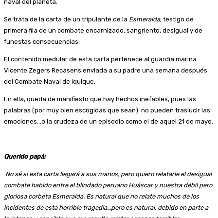
naval del planeta.
Se trata de la carta de un tripulante de la
Esmeralda
, testigo de
primera fila de un combate encarnizado, sangriento, desigual y de
funestas consecuencias.
El contenido medular de esta carta pertenece al guardia marina
Vicente Zegers Recasens enviada a su padre una semana después
del Combate Naval de Iquique.
En ella, queda de manifiesto que hay hechos inefables, pues las
palabras (por muy bien escogidas que sean) no pueden traslucir las
emociones…o la crudeza de un episodio como el de aquel 21 de mayo.
Querido papá:
No sé si esta carta llegará a sus manos, pero quiero relatarle el desigual
combate habido entre el blindado peruano Huáscar y nuestra débil pero
gloriosa corbeta Esmeralda. Es natural que no relate muchos de los
incidentes de esta horrible tragedia…pero es natural, debido en parte a