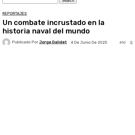
REPORTAJES
Un combate incrustado en la
historia naval del mundo
Publicado Por
Jorge Dalidet
0
4 De Junio De 2025
410
Facebook
X
Pinterest
WhatsApp