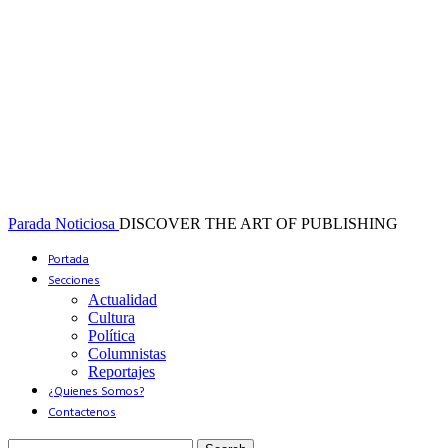
Parada Noticiosa
DISCOVER THE ART OF PUBLISHING
Portada
Secciones
Actualidad
Cultura
Política
Columnistas
Reportajes
¿Quienes Somos?
Contactenos