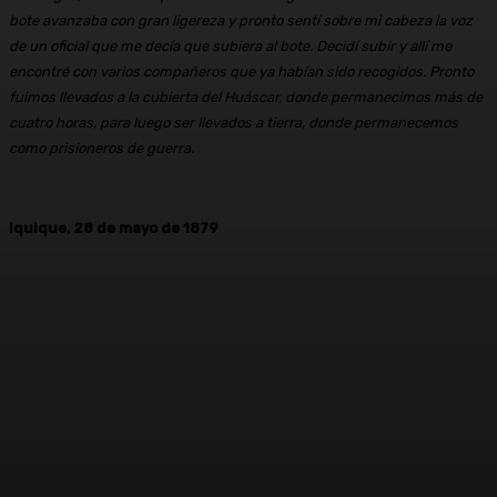
bote avanzaba con gran ligereza y pronto sentí sobre mi cabeza la voz
de un oficial que me decía que subiera al bote. Decidí subir y allí me
encontré con varios compañeros que ya habían sido recogidos. Pronto
fuimos llevados a la cubierta del Huáscar, donde permanecimos más de
cuatro horas, para luego ser llevados a tierra, donde permanecemos
como prisioneros de guerra.
Iquique, 28 de mayo de 1879
Facebook
X
Pinterest
WhatsApp