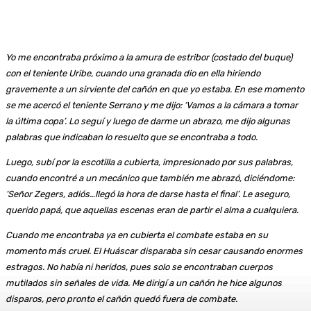
Yo me encontraba próximo a la amura de estribor (costado del buque)
con el teniente Uribe, cuando una granada dio en ella hiriendo
gravemente a un sirviente del cañón en que yo estaba. En ese momento
se me acercó el teniente Serrano y me dijo: ‘Vamos a la cámara a tomar
la última copa’. Lo seguí y luego de darme un abrazo, me dijo algunas
palabras que indicaban lo resuelto que se encontraba a todo.
Luego, subí por la escotilla a cubierta, impresionado por sus palabras,
cuando encontré a un mecánico que también me abrazó, diciéndome:
‘Señor Zegers, adiós…llegó la hora de darse hasta el final’. Le aseguro,
querido papá, que aquellas escenas eran de partir el alma a cualquiera.
Cuando me encontraba ya en cubierta el combate estaba en su
momento más cruel. El Huáscar disparaba sin cesar causando enormes
estragos. No había ni heridos, pues solo se encontraban cuerpos
mutilados sin señales de vida. Me dirigí a un cañón he hice algunos
disparos, pero pronto el cañón quedó fuera de combate.