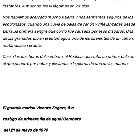
instantes. A muchos les vi lágrimas en los ojos…
Nos habíamos acercado mucho a tierra y nos sentíamos seguros de los
espolonazos, cuando una lluvia de balas de cañón y rifle lanzadas desde
tierra…la primera sangre que corrió fue causada por esos disparos. Una
de las granadas dio en el estómago a uno de los sirvientes de un cañón,
matándolo en el acto.
Casi a las dos horas del combate, el Huáscar acertaba su primer balazo,
el que penetró por babor y llevándose la pierna de uno de los marinos.
El guardia marina Vicente Zegers, fue
testigo de primera fila de aquel Combate
del 21 de mayo de 1879