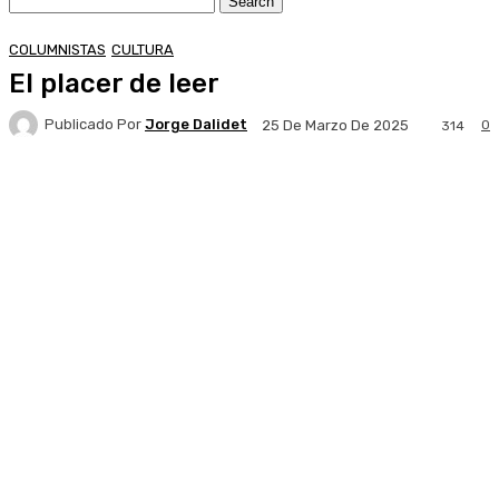
COLUMNISTAS
CULTURA
El placer de leer
Publicado Por
Jorge Dalidet
0
25 De Marzo De 2025
314
Facebook
X
Pinterest
WhatsApp