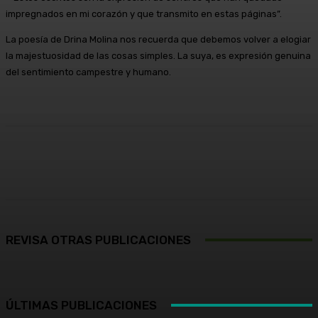
impregnados en mi corazón y que transmito en estas páginas”.
La poesía de Drina Molina nos recuerda que debemos volver a elogiar
la majestuosidad de las cosas simples. La suya, es expresión genuina
del sentimiento campestre y humano.
Facebook
X
Pinterest
WhatsApp
REVISA OTRAS PUBLICACIONES
ÚLTIMAS PUBLICACIONES