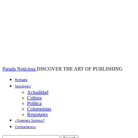
Parada Noticiosa
DISCOVER THE ART OF PUBLISHING
Portada
Secciones
Actualidad
Cultura
Política
Columnistas
Reportajes
¿Quienes Somos?
Contactenos