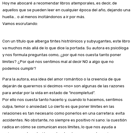
Hoy me abocaré a recomendar libros atemporales, es decir, de
aquellos que se pueden leer en cualquier época del año, dejando una
huella… o al menos incitándonos a ir por más.
Vamos escrutando:
Con un título que alberga tintes histriónicos y subyugantes, este libro
va muchos más allá de lo que dice la portada. Su autora es psicóloga
y nos formula preguntas como, ¿por qué nos cuesta tanto poner
límites? ¿Por qué nos sentimos mal al decir NO a algo que no
podemos cumplir?
Para la autora, esa idea del amor romántico o la creencia de que
dejarán de querernos si decimos «no» son algunas de las razones
para andar por la vida en estado de “incompletud”.
Por ello nos cuesta tanto hacerlo y, cuando lo hacemos, sentimos
culpa, temor o ansiedad. Lo cierto es que poner límites en las
relaciones es tan necesario como ponerlos en una carretera: evita
accidentes. No obstante, no siempre es positivo ni sano: la cuestión
radica en cómo se comunican esos límites, lo que nos ayuda a