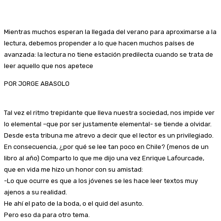
Mientras muchos esperan la llegada del verano para aproximarse a la
lectura, debemos propender a lo que hacen muchos países de
avanzada: la lectura no tiene estación predilecta cuando se trata de
leer aquello que nos apetece
POR JORGE ABASOLO
Tal vez el ritmo trepidante que lleva nuestra sociedad, nos impide ver
lo elemental –que por ser justamente elemental- se tiende a olvidar.
Desde esta tribuna me atrevo a decir que el lector es un privilegiado.
En consecuencia, ¿por qué se lee tan poco en Chile? (menos de un
libro al año) Comparto lo que me dijo una vez Enrique Lafourcade,
que en vida me hizo un honor con su amistad:
-Lo que ocurre es que a los jóvenes se les hace leer textos muy
ajenos a su realidad.
He ahí el pato de la boda, o el quid del asunto.
Pero eso da para otro tema.