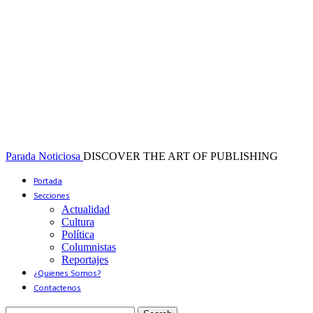
Parada Noticiosa
DISCOVER THE ART OF PUBLISHING
Portada
Secciones
Actualidad
Cultura
Política
Columnistas
Reportajes
¿Quienes Somos?
Contactenos