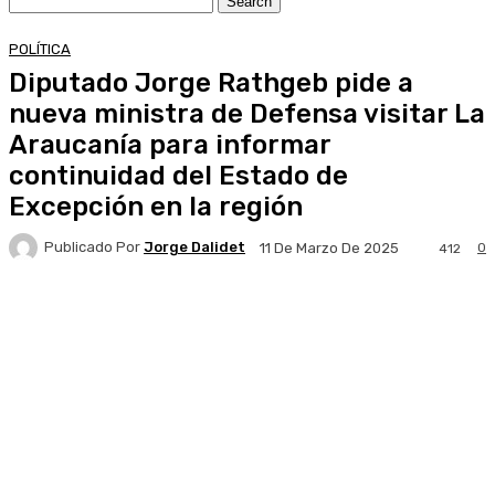
POLÍTICA
Diputado Jorge Rathgeb pide a
nueva ministra de Defensa visitar La
Araucanía para informar
continuidad del Estado de
Excepción en la región
Publicado Por
Jorge Dalidet
0
11 De Marzo De 2025
412
Facebook
X
Pinterest
WhatsApp