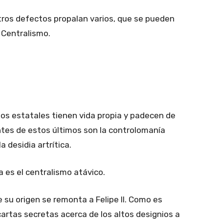
tros defectos propalan varios, que se pueden
 Centralismo.
os estatales tienen vida propia y padecen de
tes de estos últimos son la controlomanía
 desidia artrítica.
 es el centralismo atávico.
su origen se remonta a Felipe II. Como es
 cartas secretas acerca de los altos designios a