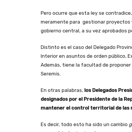
Pero ocurre que esta ley se contradice
meramente para gestionar proyectos y
gobierno central, a su vez aprobados p
Distinto es el caso del Delegado Provinc
Interior en asuntos de orden público, E
Además, tiene la facultad de proponer 
Seremis.
En otras palabras,
los Delegados Presi
designados por el Presidente de la Rep
mantener el control territorial de las 
Es decir, todo esto ha sido un cambio
g