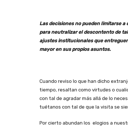
Las decisiones no pueden limitarse a c
para neutralizar el descontento de tal
ajustes institucionales que entreguen
mayor en sus propios asuntos.
Cuando reviso lo que han dicho extran
tiempo, resaltan como virtudes o cualid
con tal de agradar más allá de lo neces
tuétanos con tal de que la visita se si
Por cierto abundan los elogios a nuestr