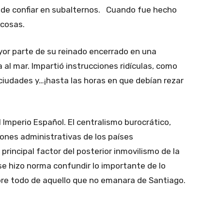
os de confiar en subalternos. Cuando fue hecho
 cosas.
yor parte de su reinado encerrado en una
a al mar. Impartió instrucciones ridículas, como
ciudades y…¡hasta las horas en que debían rezar
Imperio Español. El centralismo burocrático,
iones administrativas de los países
principal factor del posterior inmovilismo de la
se hizo norma confundir lo importante de lo
bre todo de aquello que no emanara de Santiago.