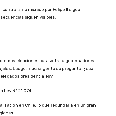
 centralismo iniciado por Felipe II sigue
nsecuencias siguen visibles.
dremos elecciones para votar a gobernadores,
ejales. Luego, mucha gente se pregunta, ¿cuál
 delegados presidenciales?
a Ley N° 21.074,
alización en Chile, lo que redundaría en un gran
giones.