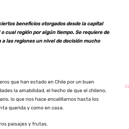
iertos beneficios otorgados desde la capital
 o cual región por algún tiempo. Se requiere de
 a las regiones un nivel de decisión mucho
jeros que han estado en Chile por un buen
C
ades la amabilidad, el hecho de que el chileno,
ario, lo que nos hace encalillarnos hasta los
enta querida y como en casa.
os paisajes y frutas.