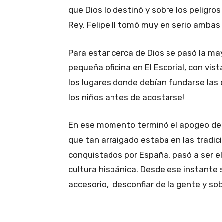
que Dios lo destinó y sobre los peligr
Rey, Felipe II tomó muy en serio ambas
Para estar cerca de Dios se pasó la ma
pequeña oficina en El Escorial, con vist
los lugares donde debían fundarse las 
los niños antes de acostarse!
En ese momento terminó el apogeo del 
que tan arraigado estaba en las tradic
conquistados por España, pasó a ser el 
cultura hispánica. Desde ese instante 
accesorio, desconfiar de la gente y so