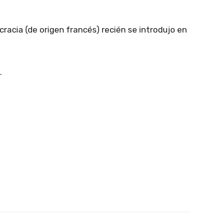
racia (de origen francés) recién se introdujo en
.