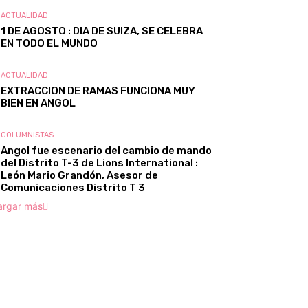
ACTUALIDAD
1 DE AGOSTO : DIA DE SUIZA, SE CELEBRA
EN TODO EL MUNDO
ACTUALIDAD
EXTRACCION DE RAMAS FUNCIONA MUY
BIEN EN ANGOL
COLUMNISTAS
Angol fue escenario del cambio de mando
del Distrito T-3 de Lions International :
León Mario Grandón, Asesor de
Comunicaciones Distrito T 3
argar más