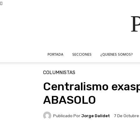
PORTADA
SECCIONES
¿QUIENES SOMOS?
COLUMNISTAS
Centralismo exas
ABASOLO
Publicado Por
Jorge Dalidet
7 De Octubre
Facebook
X
Pinteres