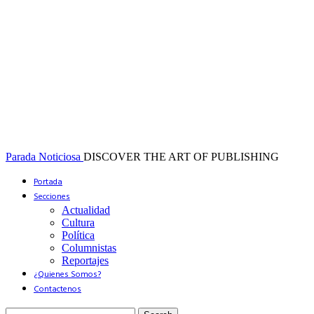
Parada Noticiosa
DISCOVER THE ART OF PUBLISHING
Portada
Secciones
Actualidad
Cultura
Política
Columnistas
Reportajes
¿Quienes Somos?
Contactenos