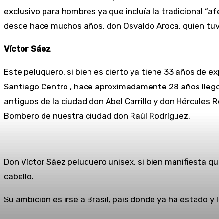
exclusivo para hombres ya que incluía la tradicional “a
desde hace muchos años, don Osvaldo Aroca, quien tuvo
Víctor Sáez
Este peluquero, si bien es cierto ya tiene 33 años de ex
Santiago Centro , hace aproximadamente 28 años llego a
antiguos de la ciudad don Abel Carrillo y don Hércules 
Bombero de nuestra ciudad don Raúl Rodríguez.
Don Víctor Sáez peluquero unisex, si bien manifiesta q
cabello.
Su ambición es irse a Brasil, país donde ya ha estado 