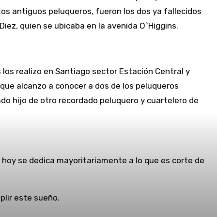
tos antiguos peluqueros, fueron los dos ya fallecidos
iez, quien se ubicaba en la avenida O`Higgins.
s los realizo en Santiago sector Estación Central y
 que alcanzo a conocer a dos de los peluqueros
ado hijo de otro recordado peluquero y cuartelero de
 hoy se dedica mayoritariamente a lo que es corte de
plir este sueño.