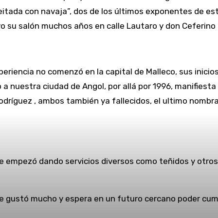
feitada con navaja”, dos de los últimos exponentes de es
 su salón muchos años en calle Lautaro y don Ceferino D
periencia no comenzó en la capital de Malleco, sus inicio
 nuestra ciudad de Angol, por allá por 1996, manifiesta
Rodríguez , ambos también ya fallecidos, el ultimo nombr
ue empezó dando servicios diversos como teñidos y otros
y le gustó mucho y espera en un futuro cercano poder cum