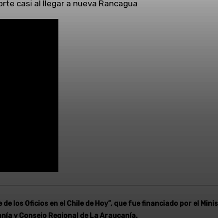
orte casi al llegar a nueva Rancagua
de los Oficios en el Chile de Hoy”, que fue financiado por el Mi
nía y Consejo Regional de La Araucanía.