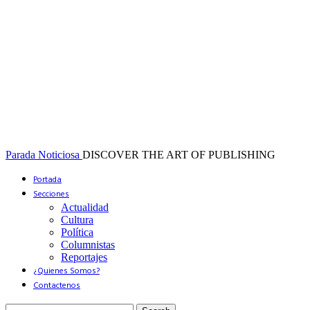
Parada Noticiosa
DISCOVER THE ART OF PUBLISHING
Portada
Secciones
Actualidad
Cultura
Política
Columnistas
Reportajes
¿Quienes Somos?
Contactenos