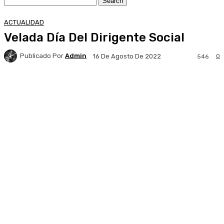
ACTUALIDAD
Velada Día Del Dirigente Social
Publicado Por
Admin
0
16 De Agosto De 2022
546
Facebook
X
Pinterest
WhatsApp