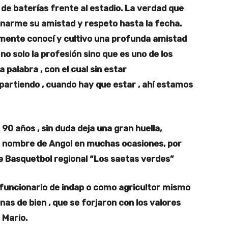
r de baterías frente al estadio. La verdad que
anarme su amistad y respeto hasta la fecha.
rmente conocí y cultivo una profunda amistad
no solo la profesión sino que es uno de los
 palabra , con el cual sin estar
rtiendo , cuando hay que estar , ahí estamos
90 años , sin duda deja una gran huella,
l nombre de Angol en muchas ocasiones, por
e Basquetbol regional “Los saetas verdes”
o funcionario de indap o como agricultor mismo
onas de bien , que se forjaron con los valores
 Mario.