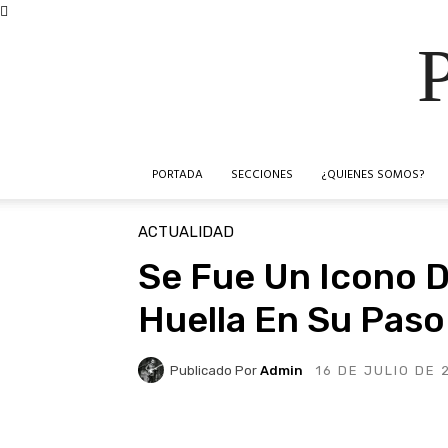
PORTADA
SECCIONES
¿QUIENES SOMOS?
ACTUALIDAD
Se Fue Un Icono D
Huella En Su Paso
Publicado Por
Admin
16 DE JULIO DE 
Facebook
X
Pinteres