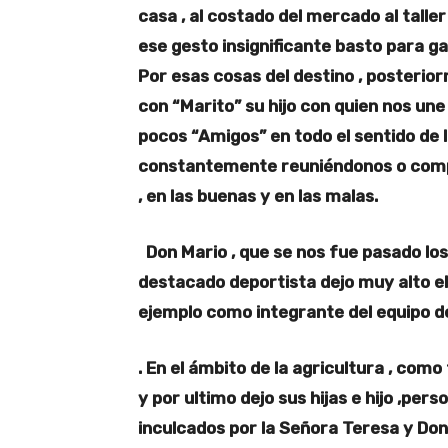
casa , al costado del mercado al talle
ese gesto insignificante basto para g
Por esas cosas del destino , posterio
con “Marito” su hijo con quien nos une 
pocos “Amigos” en todo el sentido de la
constantemente reuniéndonos o compa
, en las buenas y en las malas.
Don Mario , que se nos fue pasado los 
destacado deportista dejo muy alto e
ejemplo como integrante del equipo d
. En el ámbito de la agricultura , com
y por ultimo dejo sus hijas e hijo ,pers
inculcados por la Señora Teresa y Don