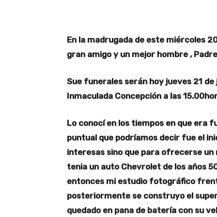
En la madrugada de este miércoles 20 de
gran amigo y un mejor hombre , Padre y
Sue funerales serán hoy jueves 21 de j
Inmaculada Concepción a las 15.00hora
Lo conocí en los tiempos en que era 
puntual que podríamos decir fue el ini
interesas sino que para ofrecerse un 
tenia un auto Chevrolet de los años 5
entonces mi estudio fotográfico fren
posteriormente se construyo el supe
quedado en pana de batería con su vehí