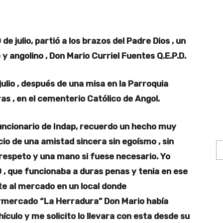
 julio, partió a los brazos del Padre Dios , un
 angolino , Don Mario Curriel Fuentes Q.E.P.D.
ulio , después de una misa en la Parroquia
s , en el cementerio Católico de Angol.
funcionario de Indap, recuerdo un hecho muy
cio de una amistad sincera sin egoísmo , sin
respeto y una mano si fuese necesario. Yo
0 , que funcionaba a duras penas y tenia en ese
te al mercado en un local donde
rmercado “La Herradura” Don Mario había
culo y me solicito lo llevara con esta desde su