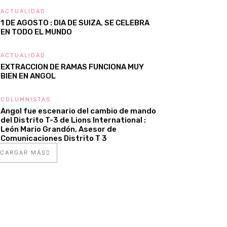
ACTUALIDAD
1 DE AGOSTO : DIA DE SUIZA, SE CELEBRA
EN TODO EL MUNDO
ACTUALIDAD
EXTRACCION DE RAMAS FUNCIONA MUY
BIEN EN ANGOL
COLUMNISTAS
Angol fue escenario del cambio de mando
del Distrito T-3 de Lions International :
León Mario Grandón, Asesor de
Comunicaciones Distrito T 3
CARGAR MÁS