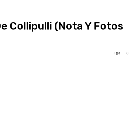
e Collipulli (Nota Y Fotos
0
459