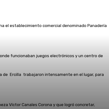
ñana el establecimiento comercial denominado Panadería
nde funcionaban juegos electrónicos y un centro de
de Ercilla trabajaron intensamente en el lugar, para
beza Víctor Canales Corona y que logró concretar,