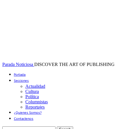
Parada Noticiosa
DISCOVER THE ART OF PUBLISHING
Portada
Secciones
Actualidad
Cultura
Política
Columnistas
Reportajes
¿Quienes Somos?
Contactenos