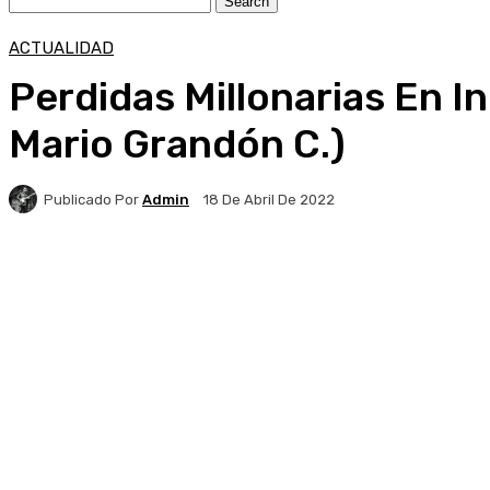
ACTUALIDAD
Perdidas Millonarias En In
Mario Grandón C.)
Publicado Por
Admin
18 De Abril De 2022
Facebook
X
Pinterest
WhatsApp