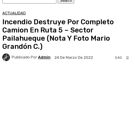
ACTUALIDAD
Incendio Destruye Por Completo
Camion En Ruta 5 – Sector
Pailahueque (Nota Y Foto Mario
Grandón C.)
Publicado Por
Admin
0
24 De Marzo De 2022
540
Facebook
X
Pinterest
WhatsApp