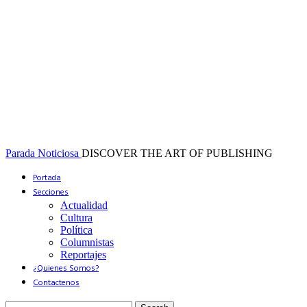
Parada Noticiosa
DISCOVER THE ART OF PUBLISHING
Portada
Secciones
Actualidad
Cultura
Política
Columnistas
Reportajes
¿Quienes Somos?
Contactenos