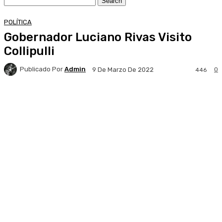
POLÍTICA
Gobernador Luciano Rivas Visito
Collipulli
Publicado Por
Admin
0
9 De Marzo De 2022
446
Facebook
X
Pinterest
WhatsApp