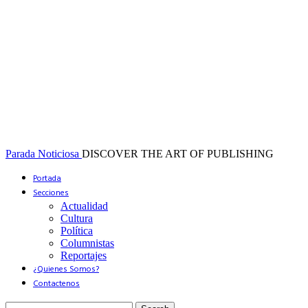
Parada Noticiosa
DISCOVER THE ART OF PUBLISHING
Portada
Secciones
Actualidad
Cultura
Política
Columnistas
Reportajes
¿Quienes Somos?
Contactenos