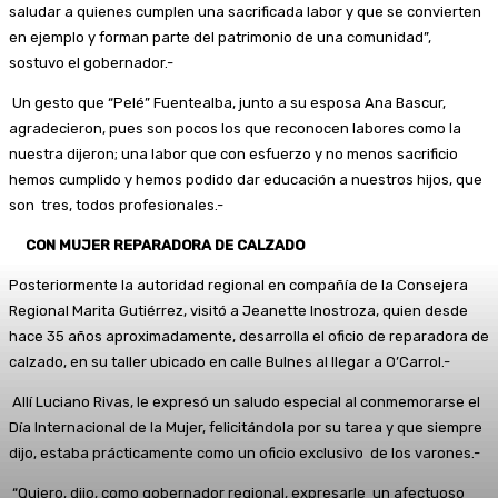
saludar a quienes cumplen una sacrificada labor y que se convierten
en ejemplo y forman parte del patrimonio de una comunidad”,
sostuvo el gobernador.-
Un gesto que “Pelé” Fuentealba, junto a su esposa Ana Bascur,
agradecieron, pues son pocos los que reconocen labores como la
nuestra dijeron; una labor que con esfuerzo y no menos sacrificio
hemos cumplido y hemos podido dar educación a nuestros hijos, que
son tres, todos profesionales.-
CON MUJER REPARADORA DE CALZADO
Posteriormente la autoridad regional en compañía de la Consejera
Regional Marita Gutiérrez, visitó a Jeanette Inostroza, quien desde
hace 35 años aproximadamente, desarrolla el oficio de reparadora de
calzado, en su taller ubicado en calle Bulnes al llegar a O’Carrol.-
Allí Luciano Rivas, le expresó un saludo especial al conmemorarse el
Día Internacional de la Mujer, felicitándola por su tarea y que siempre
dijo, estaba prácticamente como un oficio exclusivo de los varones.-
“Quiero, dijo, como gobernador regional, expresarle un afectuoso