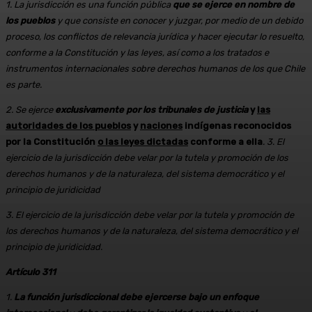
1. La jurisdicción es una función pública
que se ejerce en nombre de
los pueblos
y que consiste en conocer y juzgar, por medio de un debido
proceso, los conflictos de relevancia jurídica y hacer ejecutar lo resuelto,
conforme a la Constitución y las leyes, así como a los tratados e
instrumentos internacionales sobre derechos humanos de los que Chile
es parte.
2. Se ejerce
exclusivamente por los tribunales de justicia
y
las
autoridades de los pueblos
y
naciones
indígenas reconocidos
por la Constitución
o las leyes dictadas
conforme a ella
. 3. El
ejercicio de la jurisdicción debe velar por la tutela y promoción de los
derechos humanos y de la naturaleza, del sistema democrático y el
principio de juridicidad
3. El ejercicio de la jurisdicción debe velar por la tutela y promoción de
los derechos humanos y de la naturaleza, del sistema democrático y el
principio de juridicidad.
Artículo 311
1.
La función jurisdiccional debe ejercerse bajo un enfoque