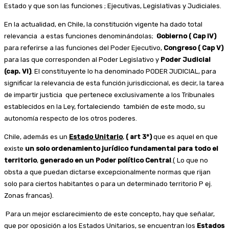
Estado y que son las funciones ; Ejecutivas, Legislativas y Judiciales.
En la actualidad, en Chile, la constitución vigente ha dado total
relevancia a estas funciones denominándolas;
Gobierno ( Cap IV)
para referirse a las funciones del Poder Ejecutivo,
Congreso ( Cap V)
para las que corresponden al Poder Legislativo y
Poder Judicial
(cap. VI)
. El constituyente lo ha denominado PODER JUDICIAL, para
significar la relevancia de esta función jurisdiccional, es decir, la tarea
de impartir justicia que pertenece exclusivamente a los Tribunales
establecidos en la Ley, fortaleciendo también de este modo, su
autonomía respecto de los otros poderes.
Chile, además es un
Estado Unitario
,
( art 3°)
que es aquel en que
existe
un solo ordenamiento jurídico fundamental para todo el
territorio
,
generado en un Poder político Central
.( Lo que no
obsta a que puedan dictarse excepcionalmente normas que rijan
solo para ciertos habitantes o para un determinado territorio P ej.
Zonas francas).
Para un mejor esclarecimiento de este concepto, hay que señalar,
que por oposición a los Estados Unitarios, se encuentran los
Estados