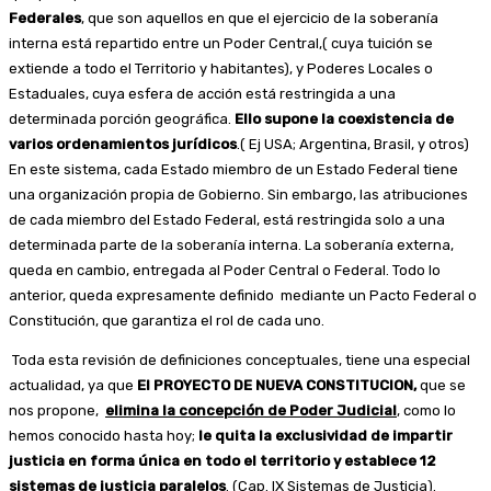
Federales
, que son aquellos en que el ejercicio de la soberanía
interna está repartido entre un Poder Central,( cuya tuición se
extiende a todo el Territorio y habitantes), y Poderes Locales o
Estaduales, cuya esfera de acción está restringida a una
determinada porción geográfica.
Ello supone la coexistencia de
varios ordenamientos jurídicos
.( Ej USA; Argentina, Brasil, y otros)
En este sistema, cada Estado miembro de un Estado Federal tiene
una organización propia de Gobierno. Sin embargo, las atribuciones
de cada miembro del Estado Federal, está restringida solo a una
determinada parte de la soberanía interna. La soberanía externa,
queda en cambio, entregada al Poder Central o Federal. Todo lo
anterior, queda expresamente definido mediante un Pacto Federal o
Constitución, que garantiza el rol de cada uno.
Toda esta revisión de definiciones conceptuales, tiene una especial
actualidad, ya que
El PROYECTO DE NUEVA CONSTITUCION,
que se
nos propone,
elimina la concepción de Poder Judicial
, como lo
hemos conocido hasta hoy;
le quita la exclusividad de impartir
justicia en forma única en todo el territorio y establece 12
sistemas de justicia paralelos
. (Cap. IX Sistemas de Justicia).