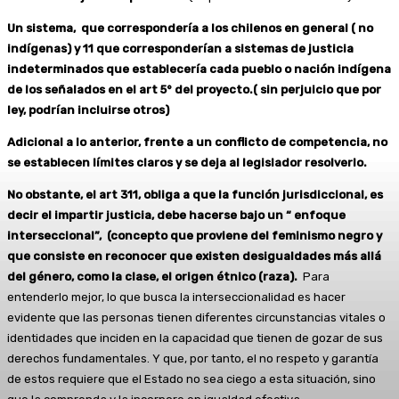
Un sistema, que correspondería a los chilenos en general ( no
indígenas) y 11 que corresponderían a sistemas de justicia
indeterminados que establecería cada pueblo o nación indígena
de los señalados en el art 5° del proyecto.( sin perjuicio que por
ley, podrían incluirse otros)
Adicional a lo anterior, frente a un conflicto de competencia, no
se establecen límites claros y se deja al legislador resolverlo.
No obstante, el art 311, obliga a que la función jurisdiccional, es
decir el impartir justicia, debe hacerse bajo un “ enfoque
interseccional”, (concepto que proviene del feminismo negro y
que
consiste en reconocer que existen desigualdades más allá
del género, como la clase, el origen étnico (raza).
Para
entenderlo mejor, lo que busca la interseccionalidad es hacer
evidente que las personas tienen diferentes circunstancias vitales o
identidades que inciden en la capacidad que tienen de gozar de sus
derechos fundamentales. Y que, por tanto, el no respeto y garantía
de estos requiere que el Estado no sea ciego a esta situación, sino