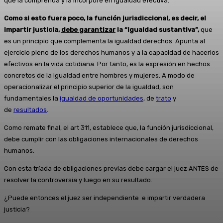
que la comprenda y la incorpore en igualdad efectiva.
Como si esto fuera poco, la función jurisdiccional, es decir, el
impartir justicia,
debe garantizar
la “igualdad sustantiva”,
que
es un principio que complementa la igualdad derechos. Apunta al
ejercicio pleno de los derechos humanos y a la capacidad de hacerlos
efectivos en la vida cotidiana. Por tanto, es la expresión en hechos
concretos de la igualdad entre hombres y mujeres. A modo de
operacionalizar el principio superior de la igualdad, son
fundamentales la
igualdad de oportunidades
, de
trato
y
de
resultados
.
Como remate final, el art 311, establece que, la función jurisdiccional,
debe cumplir con las obligaciones internacionales de derechos
humanos.
Con esta tríada de obligaciones previas debe cargar el juez ANTES de
resolver la controversia y luego en su resultado.
¿Puede entonces el juez ser independiente e impartir verdadera
justicia?