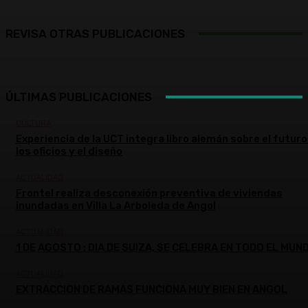
REVISA OTRAS PUBLICACIONES
ÚLTIMAS PUBLICACIONES
CULTURA
Experiencia de la UCT integra libro alemán sobre el futuro
los oficios y el diseño
ACTUALIDAD
Frontel realiza desconexión preventiva de viviendas
inundadas en Villa La Arboleda de Angol
ACTUALIDAD
1 DE AGOSTO : DIA DE SUIZA, SE CELEBRA EN TODO EL MUN
ACTUALIDAD
EXTRACCION DE RAMAS FUNCIONA MUY BIEN EN ANGOL