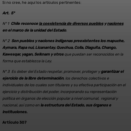
Si no cree, he aquí los artículos pertinentes:
Art. 5°
N° 1
Chile reconoce
la coexistencia de diversos pueblos
y
naciones
en el marco de la unidad del Estado
.
N° 2
Son pueblos y naciones indígenas preexistentes los mapuche,
Aymara, Rapa nui, Licanantay, Quechua, Colla, Diaguita, Chango,
Kawesqar, yagan, Selknam y otros
que puedan ser reconocidos en la
forma que establezca la Ley.
N° 3 Es deber del Estado respetar, promover, proteger y
garantizar el
ejercicio de la libre determinación
, los derechos colectivos e
individuales de los cuales son titulares y su efectiva participación en el
ejercicio y distribución del poder, incorporando su representación
política en órganos de elección popular a nivel comunal, regional y
nacional, así como en
la estructura del Estado, sus órganos e
instituciones.
Artículo 307