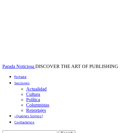
Parada Noticiosa
DISCOVER THE ART OF PUBLISHING
Portada
Secciones
Actualidad
Cultura
Política
Columnistas
Reportajes
¿Quienes Somos?
Contactenos