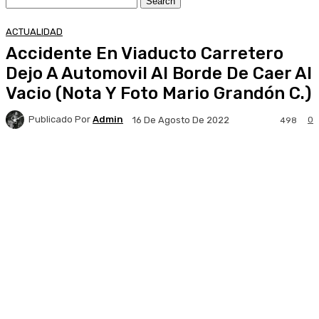
ACTUALIDAD
Accidente En Viaducto Carretero
Dejo A Automovil Al Borde De Caer Al
Vacio (Nota Y Foto Mario Grandón C.)
Publicado Por
Admin
0
16 De Agosto De 2022
498
Facebook
X
Pinterest
WhatsApp