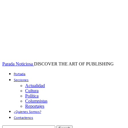
Parada Noticiosa
DISCOVER THE ART OF PUBLISHING
Portada
Secciones
Actualidad
Cultura
Política
Columnistas
Reportajes
¿Quienes Somos?
Contactenos