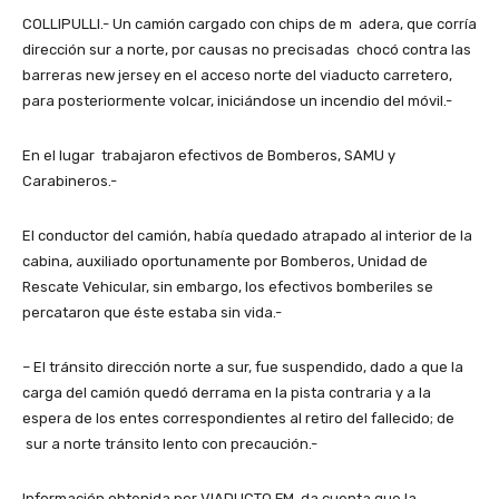
COLLIPULLI.- Un camión cargado con chips de m adera, que corría
dirección sur a norte, por causas no precisadas chocó contra las
barreras new jersey en el acceso norte del viaducto carretero,
para posteriormente volcar, iniciándose un incendio del móvil.-
En el lugar trabajaron efectivos de Bomberos, SAMU y
Carabineros.-
El conductor del camión, había quedado atrapado al interior de la
cabina, auxiliado oportunamente por Bomberos, Unidad de
Rescate Vehicular, sin embargo, los efectivos bomberiles se
percataron que éste estaba sin vida.-
– El tránsito dirección norte a sur, fue suspendido, dado a que la
carga del camión quedó derrama en la pista contraria y a la
espera de los entes correspondientes al retiro del fallecido; de
sur a norte tránsito lento con precaución.-
Información obtenida por VIADUCTO FM da cuenta que la