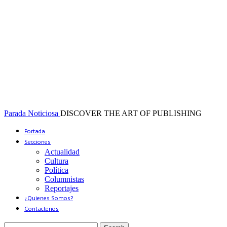
Parada Noticiosa
DISCOVER THE ART OF PUBLISHING
Portada
Secciones
Actualidad
Cultura
Política
Columnistas
Reportajes
¿Quienes Somos?
Contactenos