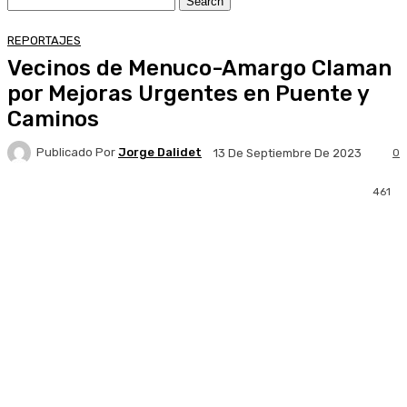
REPORTAJES
Vecinos de Menuco-Amargo Claman
por Mejoras Urgentes en Puente y
Caminos
Publicado Por
Jorge Dalidet
0
13 De Septiembre De 2023
461
Facebook
X
Pinterest
WhatsApp