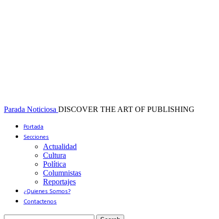
Parada Noticiosa
DISCOVER THE ART OF PUBLISHING
Portada
Secciones
Actualidad
Cultura
Política
Columnistas
Reportajes
¿Quienes Somos?
Contactenos