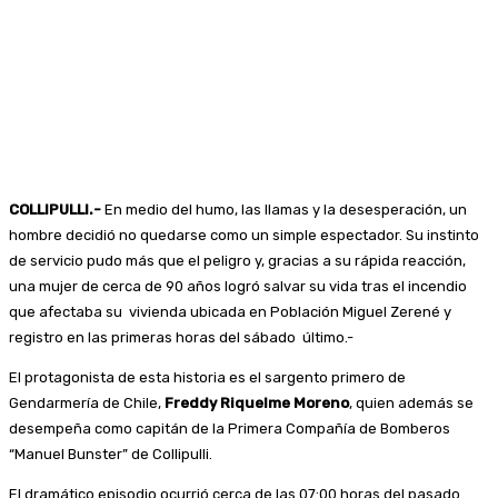
COLLIPULLI.-
En medio del humo, las llamas y la desesperación, un
hombre decidió no quedarse como un simple espectador. Su instinto
de servicio pudo más que el peligro y, gracias a su rápida reacción,
una mujer de cerca de 90 años logró salvar su vida tras el incendio
que afectaba su vivienda ubicada en Población Miguel Zerené y
registro en las primeras horas del sábado último.-
El protagonista de esta historia es el sargento primero de
Gendarmería de Chile,
Freddy Riquelme Moreno
, quien además se
desempeña como capitán de la Primera Compañía de Bomberos
“Manuel Bunster” de Collipulli.
El dramático episodio ocurrió cerca de las 07:00 horas del pasado