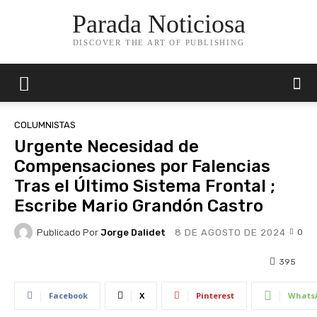
Parada Noticiosa
DISCOVER THE ART OF PUBLISHING
COLUMNISTAS
Urgente Necesidad de
Compensaciones por Falencias
Tras el Último Sistema Frontal ;
Escribe Mario Grandón Castro
Publicado Por
Jorge Dalidet
0
8 DE AGOSTO DE 2024
395
Facebook
X
Pinterest
Whats