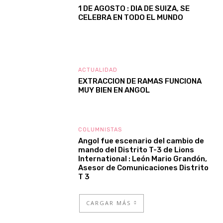
1 DE AGOSTO : DIA DE SUIZA, SE
CELEBRA EN TODO EL MUNDO
ACTUALIDAD
EXTRACCION DE RAMAS FUNCIONA
MUY BIEN EN ANGOL
COLUMNISTAS
Angol fue escenario del cambio de
mando del Distrito T-3 de Lions
International : León Mario Grandón,
Asesor de Comunicaciones Distrito
T 3
CARGAR MÁS