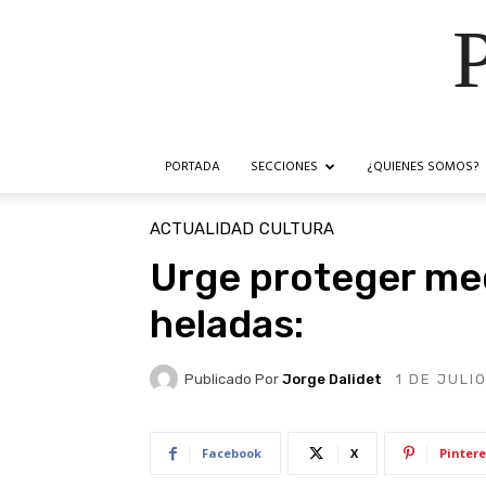
PORTADA
SECCIONES
¿QUIENES SOMOS?
ACTUALIDAD
CULTURA
Urge proteger me
heladas:
Publicado Por
Jorge Dalidet
1 DE JULI
Facebook
X
Pintere