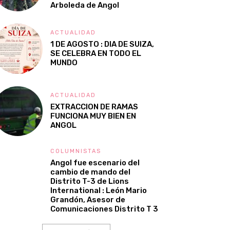
Arboleda de Angol
ACTUALIDAD
1 DE AGOSTO : DIA DE SUIZA,
SE CELEBRA EN TODO EL
MUNDO
ACTUALIDAD
EXTRACCION DE RAMAS
FUNCIONA MUY BIEN EN
ANGOL
COLUMNISTAS
Angol fue escenario del
cambio de mando del
Distrito T-3 de Lions
International : León Mario
Grandón, Asesor de
Comunicaciones Distrito T 3