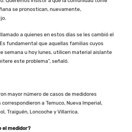
o. Queremos insistir a que la comunidad tome
ñana se pronostican, nuevamente,
jo.
 llamado a quienes en estos días se les cambió el
Es fundamental que aquellas familias cuyos
 semana u hoy lunes, utilicen material aislante
eitere este problema”, señaló.
aron mayor número de casos de medidores
 correspondieron a Temuco, Nueva Imperial,
l, Traiguén, Loncoche y Villarrica.
e el medidor?