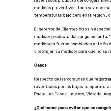
reventados producto del congelamient
medidas preventivas, toda vez que ma
temperaturas bajo cero en la región”, di
El gerente de Clientes hizo un especial
medidor producto del congelamiento. “
medidores fueron cambiados este fin de
y protejan su medidor para que no se r
Casos
Respecto de las comunas que registr
reventados por las bajas temperaturas
Padre Las Casas, Lautaro, Victoria, Ango
¿Qué hacer para evitar que se congel