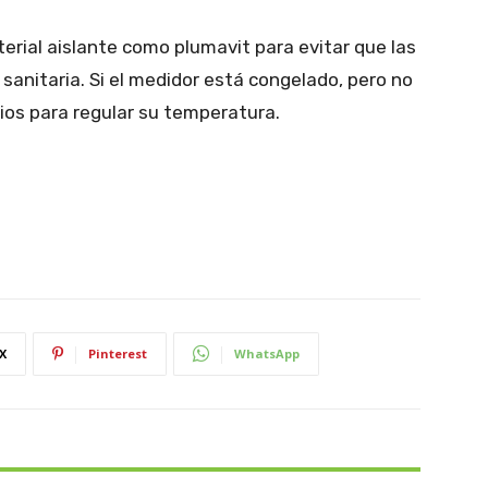
terial aislante como plumavit para evitar que las
sanitaria. Si el medidor está congelado, pero no
bios para regular su temperatura.
X
Pinterest
WhatsApp