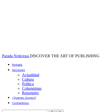
Parada Noticiosa
DISCOVER THE ART OF PUBLISHING
Portada
Secciones
Actualidad
Cultura
Política
Columnistas
Reportajes
¿Quienes Somos?
Contactenos