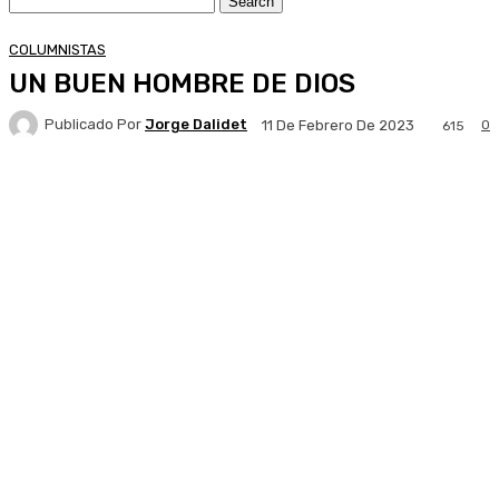
COLUMNISTAS
UN BUEN HOMBRE DE DIOS
Publicado Por
Jorge Dalidet
0
11 De Febrero De 2023
615
Facebook
X
Pinterest
WhatsApp