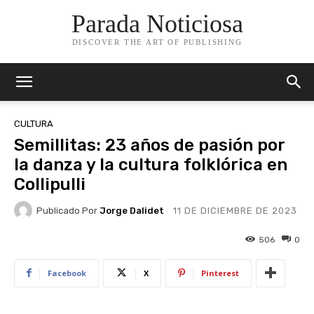
Parada Noticiosa
DISCOVER THE ART OF PUBLISHING
CULTURA
Semillitas: 23 años de pasión por
la danza y la cultura folklórica en
Collipulli
Publicado Por
Jorge Dalidet
11 DE DICIEMBRE DE 2023
506
0
Facebook
X
Pinterest