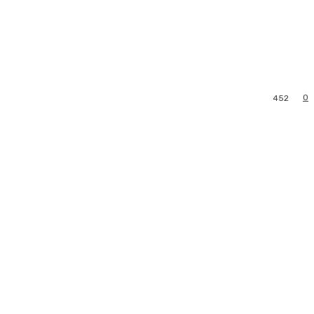
0
452