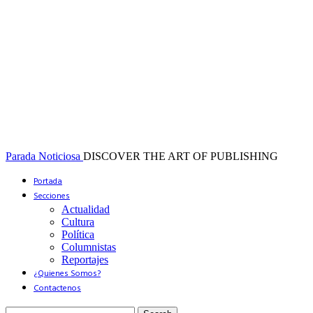
Parada Noticiosa
DISCOVER THE ART OF PUBLISHING
Portada
Secciones
Actualidad
Cultura
Política
Columnistas
Reportajes
¿Quienes Somos?
Contactenos