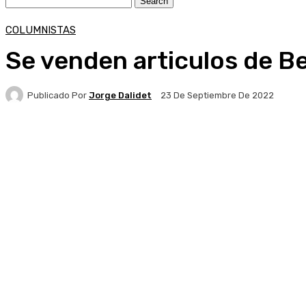
COLUMNISTAS
Se venden articulos de B
Publicado Por
Jorge Dalidet
23 De Septiembre De 2022
Facebook
X
Pinterest
WhatsApp