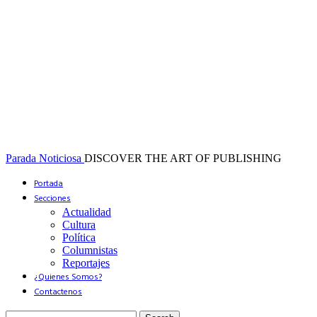
Parada Noticiosa
DISCOVER THE ART OF PUBLISHING
Portada
Secciones
Actualidad
Cultura
Política
Columnistas
Reportajes
¿Quienes Somos?
Contactenos