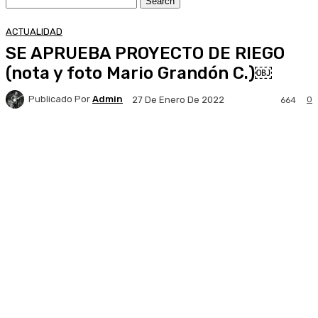
ACTUALIDAD
SE APRUEBA PROYECTO DE RIEGO
(nota y foto Mario Grandón C.)￼
Publicado Por
Admin
0
27 De Enero De 2022
664
Facebook
X
Pinterest
WhatsApp