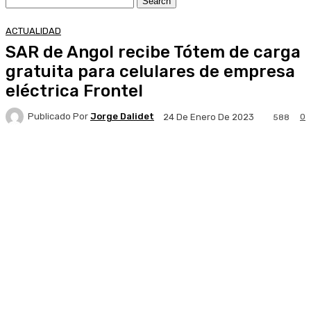
ACTUALIDAD
SAR de Angol recibe Tótem de carga
gratuita para celulares de empresa
eléctrica Frontel
Publicado Por
Jorge Dalidet
0
24 De Enero De 2023
588
Facebook
X
Pinterest
WhatsApp