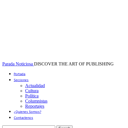
Parada Noticiosa
DISCOVER THE ART OF PUBLISHING
Portada
Secciones
Actualidad
Cultura
Política
Columnistas
Reportajes
¿Quienes Somos?
Contactenos