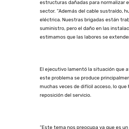
estructuras dañadas para normalizar el
sector. “Además del cable sustraído, h
eléctrica. Nuestras brigadas están tr
suministro, pero el daño en las instala
estimamos que las labores se extenderá
El ejecutivo lamentó la situación que a
este problema se produce principalmen
muchas veces de difícil acceso, lo que
reposición del servicio.
“Este tema nos preocupa ya que es un 