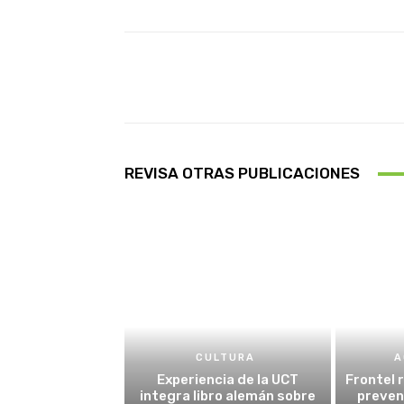
Facebook
X
Cuota
REVISA OTRAS PUBLICACIONES
CULTURA
A
Experiencia de la UCT
Frontel 
integra libro alemán sobre
preven