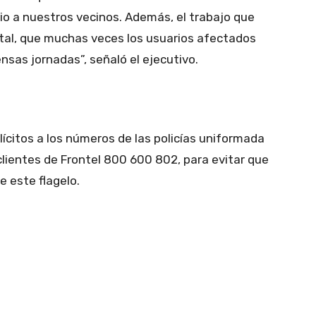
cio a nuestros vecinos. Además, el trabajo que
tal, que muchas veces los usuarios afectados
sas jornadas”, señaló el ejecutivo.
ilícitos a los números de las policías uniformada
a clientes de Frontel 800 600 802, para evitar que
e este flagelo.