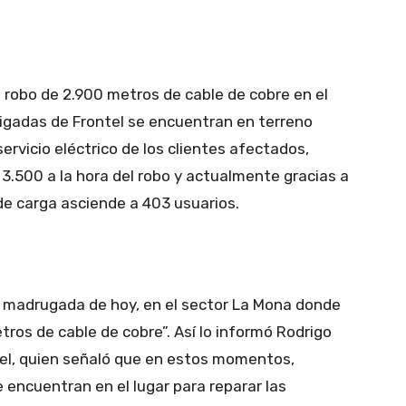
t
WhatsApp
 robo de 2.900 metros de cable de cobre en el
rigadas de Frontel se encuentran en terreno
ervicio eléctrico de los clientes afectados,
3.500 a la hora del robo y actualmente gracias a
s de carga asciende a 403 usuarios.
37 madrugada de hoy, en el sector La Mona donde
tros de cable de cobre”. Así lo informó Rodrigo
ntel, quien señaló que en estos momentos,
 encuentran en el lugar para reparar las