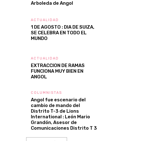
Arboleda de Angol
ACTUALIDAD
1 DE AGOSTO : DIA DE SUIZA,
SE CELEBRA EN TODO EL
MUNDO
ACTUALIDAD
EXTRACCION DE RAMAS
FUNCIONA MUY BIEN EN
ANGOL
COLUMNISTAS
Angol fue escenario del
cambio de mando del
Distrito T-3 de Lions
International : León Mario
Grandón, Asesor de
Comunicaciones Distrito T 3