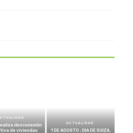
Pinterest
WhatsApp
CTUALIDAD
ACTUALIDAD
realiza desconexión
tiva de viviendas
1 DE AGOSTO : DIA DE SUIZA,