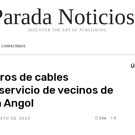
Parada Noticios
DISCOVER THE ART OF PUBLISHING
CONTACTENOS
Ú
ros de cables
servicio de vecinos de
n Angol
536
0
OSTO DE 2023