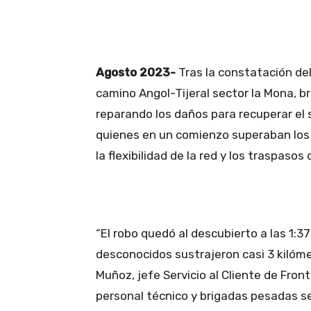
Facebook
X
Pinteres
Agosto 2023-
Tras la constatación del
camino Angol-Tijeral sector la Mona, b
reparando los daños para recuperar el s
quienes en un comienzo superaban los 
la flexibilidad de la red y los traspaso
“El robo quedó al descubierto a las 1:
desconocidos sustrajeron casi 3 kilóme
Muñoz, jefe Servicio al Cliente de Fro
personal técnico y brigadas pesadas se