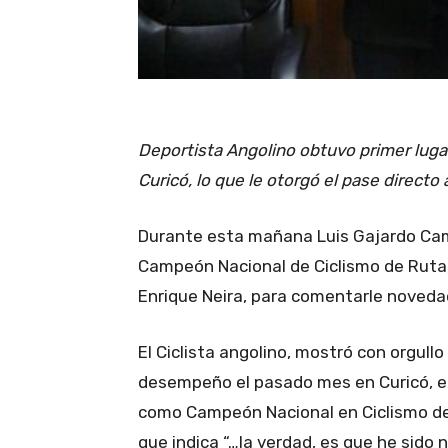
Deportista Angolino obtuvo primer luga
Curicó, lo que le otorgó el pase direct
Durante esta mañana Luis Gajardo Camp
Campeón Nacional de Ciclismo de Ruta,
Enrique Neira, para comentarle novedad
El Ciclista angolino, mostró con orgull
desempeño el pasado mes en Curicó, en
como Campeón Nacional en Ciclismo de R
que indica “…la verdad, es que he sido 