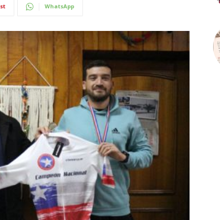
st
WhatsApp