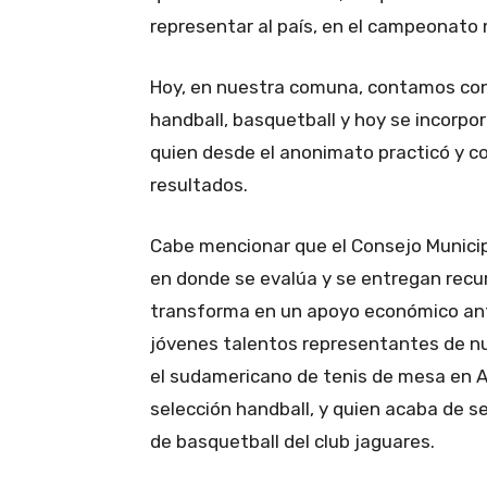
representar al país, en el campeonato m
Hoy, en nuestra comuna, contamos con 
handball, basquetball y hoy se incorpor
quien desde el anonimato practicó y co
resultados.
Cabe mencionar que el Consejo Municipa
en donde se evalúa y se entregan recurs
transforma en un apoyo económico ante
jóvenes talentos representantes de nu
el sudamericano de tenis de mesa en A
selección handball, y quien acaba de s
de basquetball del club jaguares.