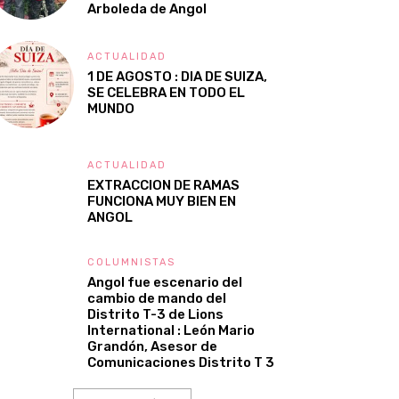
Arboleda de Angol
ACTUALIDAD
1 DE AGOSTO : DIA DE SUIZA,
SE CELEBRA EN TODO EL
MUNDO
ACTUALIDAD
EXTRACCION DE RAMAS
FUNCIONA MUY BIEN EN
ANGOL
COLUMNISTAS
Angol fue escenario del
cambio de mando del
Distrito T-3 de Lions
International : León Mario
Grandón, Asesor de
Comunicaciones Distrito T 3