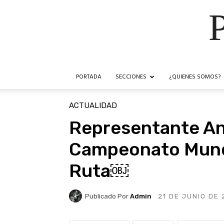
PORTADA
SECCIONES
¿QUIENES SOMOS?
ACTUALIDAD
Representante An
Campeonato Mundi
Ruta￼
Publicado Por
Admin
21 DE JUNIO DE 