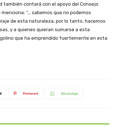
ad también contará con el apoyo del Consejo
lde menciona: “… sabemos que no podemos
 viaje de esta naturaleza, por lo tanto, hacemos
sas, y a quienes quieran sumarse a esta
ngolino que ha emprendido fuertemente en esta
X
Pinterest
WhatsApp