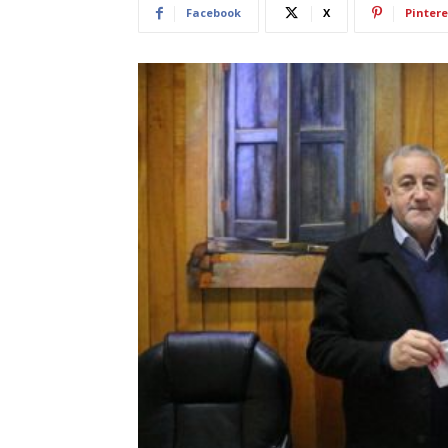
Facebook
X
Pintere