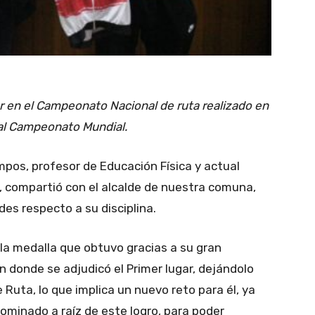
r en el Campeonato Nacional de ruta realizado en
o al Campeonato Mundial.
os, profesor de Educación Física y actual
 compartió con el alcalde de nuestra comuna,
es respecto a su disciplina.
o la medalla que obtuvo gracias a su gran
 donde se adjudicó el Primer lugar, dejándolo
uta, lo que implica un nuevo reto para él, ya
nominado a raíz de este logro, para poder