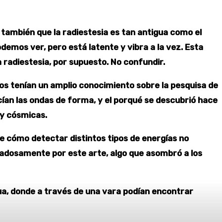
 también que la radiestesia es tan antigua como el
demos ver, pero está latente y vibra a la vez. Esta
a radiestesia, por supuesto. No confundir.
nos tenían un amplio conocimiento sobre la pesquisa de
ían las ondas de forma, y el porqué se descubrió hace
 y cósmicas.
de cómo detectar distintos tipos de energías no
dadosamente por este arte, algo que asombró a los
ua, donde a través de una vara podían encontrar