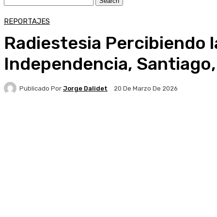
REPORTAJES
Radiestesia Percibiendo l
Independencia, Santiago,
Publicado Por
Jorge Dalidet
20 De Marzo De 2026
Facebook
X
Pinterest
WhatsApp