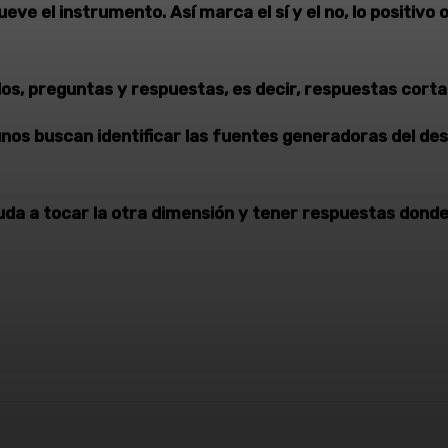
ve el instrumento. Así marca el sí y el no, lo positivo 
s, preguntas y respuestas, es decir, respuestas cortas
unos buscan identificar las fuentes generadoras del dese
yuda a tocar la otra dimensión y tener respuestas donde