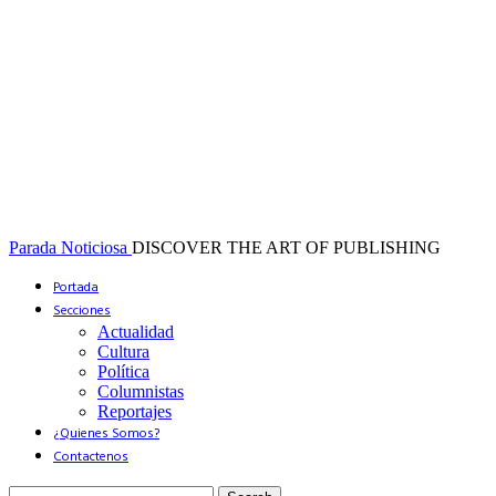
Parada Noticiosa
DISCOVER THE ART OF PUBLISHING
Portada
Secciones
Actualidad
Cultura
Política
Columnistas
Reportajes
¿Quienes Somos?
Contactenos