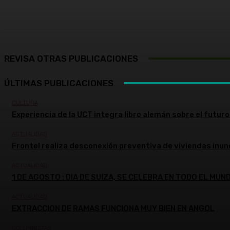
Cuota
Facebook
X
Pinterest
REVISA OTRAS PUBLICACIONES
ÚLTIMAS PUBLICACIONES
CULTURA
Experiencia de la UCT integra libro alemán sobre el futuro 
ACTUALIDAD
Frontel realiza desconexión preventiva de viviendas inun
ACTUALIDAD
1 DE AGOSTO : DIA DE SUIZA, SE CELEBRA EN TODO EL MUN
ACTUALIDAD
EXTRACCION DE RAMAS FUNCIONA MUY BIEN EN ANGOL
COLUMNISTAS