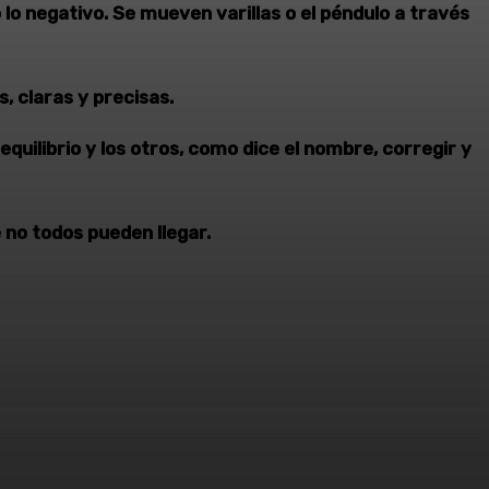
o lo negativo. Se mueven varillas o el péndulo a través
, claras y precisas.
quilibrio y los otros, como dice el nombre, corregir y
 no todos pueden llegar.