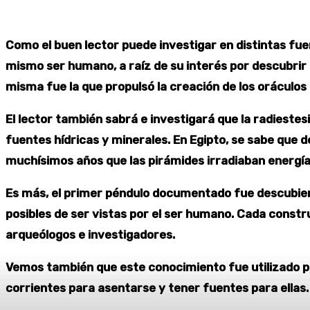
Como el buen lector puede investigar en distintas fue
mismo ser humano, a raíz de su interés por descubrir l
misma fue la que propulsó la creación de los oráculos 
El lector también sabrá e investigará que la radieste
fuentes hídricas y minerales. En Egipto, se sabe que
muchísimos años que las pirámides irradiaban energía
Es más, el primer péndulo documentado fue descubierto
posibles de ser vistas por el ser humano. Cada const
arqueólogos e investigadores.
Vemos también que este conocimiento fue utilizado po
corrientes para asentarse y tener fuentes para ellas.