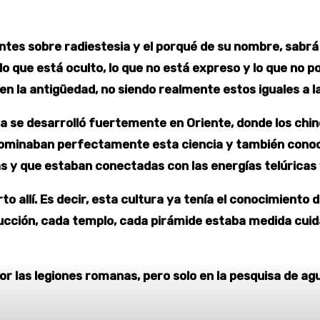
ntes sobre radiestesia y el porqué de su nombre, sabrá
o que está oculto, lo que no está expreso y lo que no po
en la antigüedad, no siendo realmente estos iguales a l
sia se desarrolló fuertemente en Oriente, donde los chi
 dominaban perfectamente esta ciencia y también conoc
s y que estaban conectadas con las energías telúricas
 allí. Es decir, esta cultura ya tenía el conocimiento 
rucción, cada templo, cada pirámide estaba medida cui
r las legiones romanas, pero solo en la pesquisa de ag