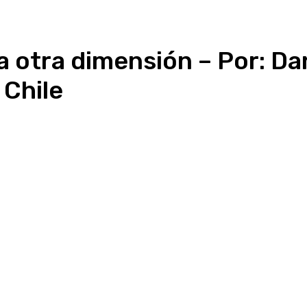
a otra dimensión – Por: Da
 Chile