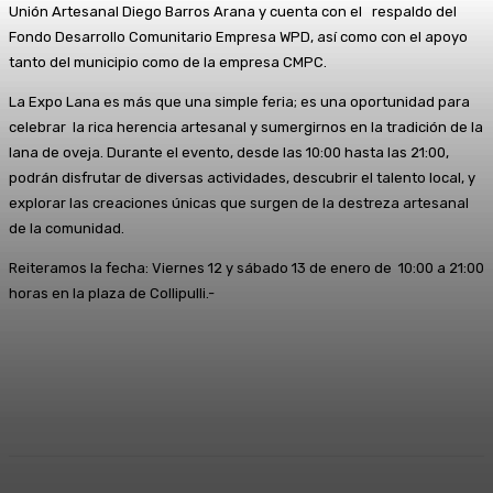
Unión Artesanal Diego Barros Arana y cuenta con el respaldo del
Fondo Desarrollo Comunitario Empresa WPD, así como con el apoyo
tanto del municipio como de la empresa CMPC.
La Expo Lana es más que una simple feria; es una oportunidad para
celebrar la rica herencia artesanal y sumergirnos en la tradición de la
lana de oveja. Durante el evento, desde las 10:00 hasta las 21:00,
podrán disfrutar de diversas actividades, descubrir el talento local, y
explorar las creaciones únicas que surgen de la destreza artesanal
de la comunidad.
Reiteramos la fecha: Viernes 12 y sábado 13 de enero de 10:00 a 21:00
horas en la plaza de Collipulli.-