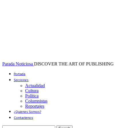
Parada Noticiosa
DISCOVER THE ART OF PUBLISHING
Portada
Secciones
Actualidad
Cultura
Política
Columnistas
Reportajes
¿Quienes Somos?
Contactenos