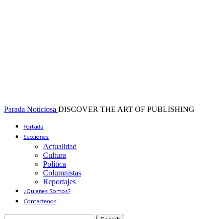
Parada Noticiosa
DISCOVER THE ART OF PUBLISHING
Portada
Secciones
Actualidad
Cultura
Política
Columnistas
Reportajes
¿Quienes Somos?
Contactenos