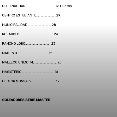
CLUB NACHAR ………………………………..31 Puntos
CENTRO ESTUDIANTIL…………………….29
MUNICIPALIDAD ……………………..….28
ROSARIO C……………………………………..24
PANCHO LOBO………………………….. 23
MAITEN B…………………………………..21
MALLECO UNIDO 74………………………….20
MAGISTERIO ……………………………………16
HECTOR MONSALVE………………………..12
GOLEADORES SERIE MÁSTER