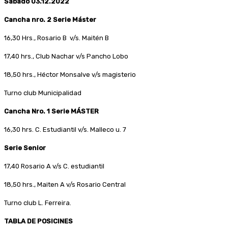
Sábado 03.12.2022
Cancha nro. 2 Serie Máster
16,30 Hrs., Rosario B v/s. Maitén B
17,40 hrs., Club Nachar v/s Pancho Lobo
18,50 hrs., Héctor Monsalve v/s magisterio
Turno club Municipalidad
Cancha Nro. 1 Serie MÁSTER
16,30 hrs. C. Estudiantil v/s. Malleco u. 7
Serie Senior
17,40 Rosario A v/s C. estudiantil
18,50 hrs., Maiten A v/s Rosario Central
Turno club L. Ferreira.
TABLA DE POSICINES