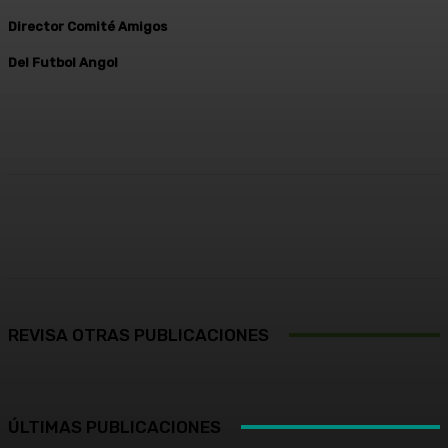
Director Comité Amigos
Del Futbol Angol
Facebook
X
Pinterest
WhatsApp
REVISA OTRAS PUBLICACIONES
ÚLTIMAS PUBLICACIONES