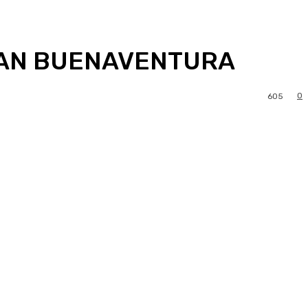
SAN BUENAVENTURA
0
605