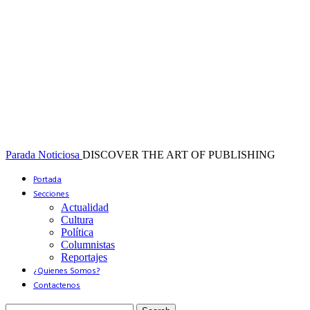
Parada Noticiosa
DISCOVER THE ART OF PUBLISHING
Portada
Secciones
Actualidad
Cultura
Política
Columnistas
Reportajes
¿Quienes Somos?
Contactenos