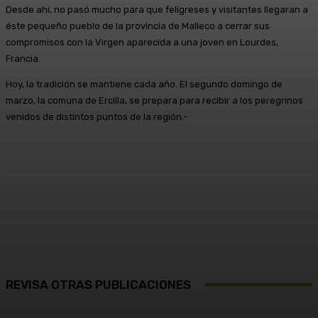
Desde ahí, no pasó mucho para que feligreses y visitantes llegaran a
éste pequeño pueblo de la provincia de Malleco a cerrar sus
compromisos con la Virgen aparecida a una joven en Lourdes,
Francia.
Hoy, la tradición se mantiene cada año. El segundo domingo de
marzo, la comuna de Ercilla, se prepara para recibir a los peregrinos
venidos de distintos puntos de la región.-
Facebook
X
Pinterest
WhatsApp
REVISA OTRAS PUBLICACIONES