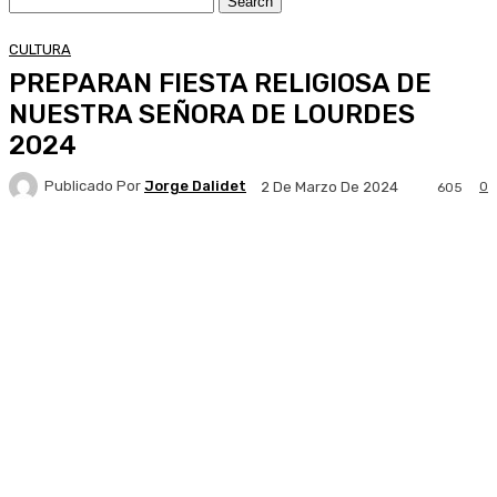
CULTURA
PREPARAN FIESTA RELIGIOSA DE
NUESTRA SEÑORA DE LOURDES
2024
Publicado Por
Jorge Dalidet
0
2 De Marzo De 2024
605
Facebook
X
Pinterest
WhatsApp