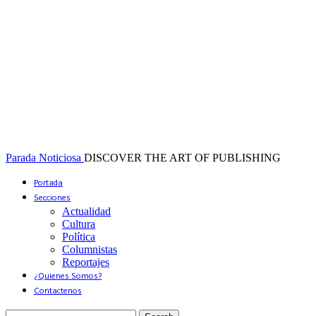
Parada Noticiosa
DISCOVER THE ART OF PUBLISHING
Portada
Secciones
Actualidad
Cultura
Política
Columnistas
Reportajes
¿Quienes Somos?
Contactenos