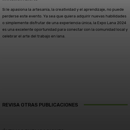
Si le apasiona la artesanía, la creatividad y el aprendizaje, no puede
perderse este evento. Ya sea que quiera adquirir nuevas habilidades
o simplemente disfrutar de una experiencia única, la Expo Lana 2024
es una excelente oportunidad para conectar con la comunidad local y
celebrar el arte del trabajo en lana.
Facebook
X
Pinterest
WhatsApp
REVISA OTRAS PUBLICACIONES