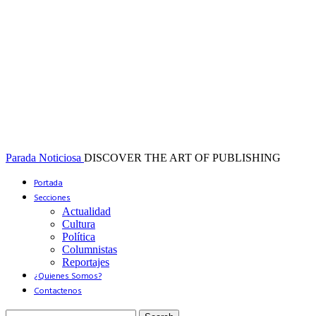
Parada Noticiosa
DISCOVER THE ART OF PUBLISHING
Portada
Secciones
Actualidad
Cultura
Política
Columnistas
Reportajes
¿Quienes Somos?
Contactenos