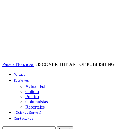
Parada Noticiosa
DISCOVER THE ART OF PUBLISHING
Portada
Secciones
Actualidad
Cultura
Política
Columnistas
Reportajes
¿Quienes Somos?
Contactenos