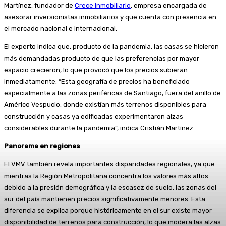
Martínez, fundador de
Crece Inmobiliario
, empresa encargada de
asesorar inversionistas inmobiliarios y que cuenta con presencia en
el mercado nacional e internacional.
El experto indica que, producto de la pandemia, las casas se hicieron
más demandadas producto de que las preferencias por mayor
espacio crecieron, lo que provocó que los precios subieran
inmediatamente. “Esta geografía de precios ha beneficiado
especialmente a las zonas periféricas de Santiago, fuera del anillo de
Américo Vespucio, donde existían más terrenos disponibles para
construcción y casas ya edificadas experimentaron alzas
considerables durante la pandemia”, indica Cristián Martínez.
Panorama en regiones
El VMV también revela importantes disparidades regionales, ya que
mientras la Región Metropolitana concentra los valores más altos
debido a la presión demográfica y la escasez de suelo, las zonas del
sur del país mantienen precios significativamente menores. Esta
diferencia se explica porque históricamente en el sur existe mayor
disponibilidad de terrenos para construcción, lo que modera las alzas