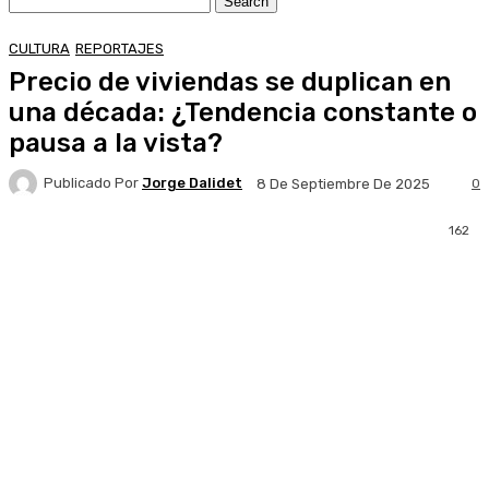
CULTURA
REPORTAJES
Precio de viviendas se duplican en
una década: ¿Tendencia constante o
pausa a la vista?
Publicado Por
Jorge Dalidet
0
8 De Septiembre De 2025
162
Facebook
X
Pinterest
WhatsApp