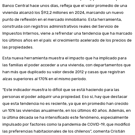
Banco Central hace unos días, refleja que el valor promedio de una
vivienda alcanzó los $92,2 millones en 2024, marcando un nuevo
punto de reflexión en el mercado inmobiliario. Esta herramienta,
construida con registros administrativos reales del Servicio de
Impuestos Internos, viene a refrendar una tendencia que ha marcado
los últimos años en el país: el crecimiento acelerado de los precios de
las propiedades.
Esta nueva herramienta muestra el impacto que ha implicado para
las familias el poder acceder a una vivienda, con departamentos que
han más que duplicado su valor desde 2012 y casas que registran
alzas superiores al 170% en el mismo período.
“Este indicador muestra lo difícil que se está haciendo para las
personas el poder adquirir una propiedad. Eso sí, hay que destacar
que esta tendencia no es reciente, ya que en promedio han crecido
un 10% las viviendas anualmente, en los últimos 40 años. Además, en
la última década se ha intensificado este fenómeno, especialmente
impulsado por factores como la pandemia de COVID-19, que modificó
las preferencias habitacionales de los chilenos”, comenta Cristián