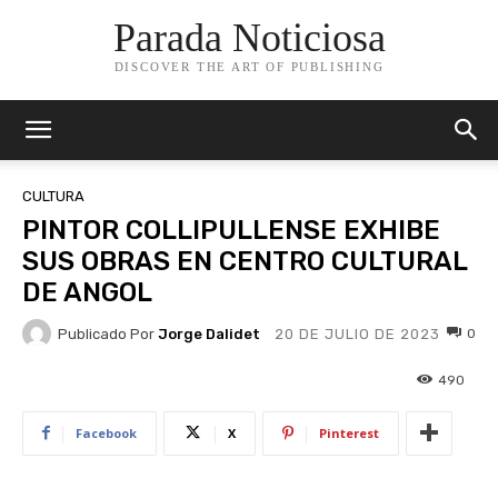
Parada Noticiosa
DISCOVER THE ART OF PUBLISHING
CULTURA
PINTOR COLLIPULLENSE EXHIBE
SUS OBRAS EN CENTRO CULTURAL
DE ANGOL
Publicado Por
Jorge Dalidet
0
20 DE JULIO DE 2023
490
Facebook
X
Pinterest