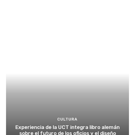
CULTURA
Experiencia de la UCT integra libro alemán
sobre el futuro de los oficios y el diseño