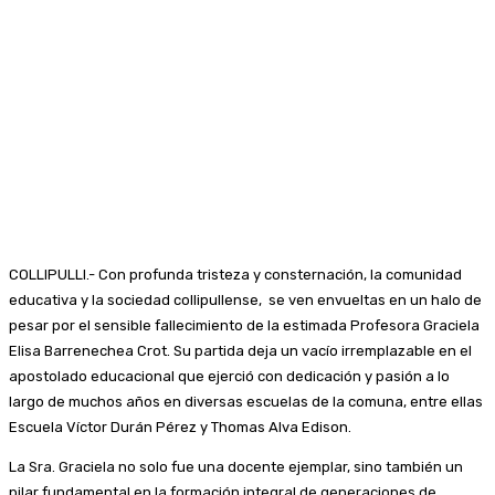
COLLIPULLI.- Con profunda tristeza y consternación, la comunidad
educativa y la sociedad collipullense, se ven envueltas en un halo de
pesar por el sensible fallecimiento de la estimada Profesora Graciela
Elisa Barrenechea Crot. Su partida deja un vacío irremplazable en el
apostolado educacional que ejerció con dedicación y pasión a lo
largo de muchos años en diversas escuelas de la comuna, entre ellas
Escuela Víctor Durán Pérez y Thomas Alva Edison.
La Sra. Graciela no solo fue una docente ejemplar, sino también un
pilar fundamental en la formación integral de generaciones de