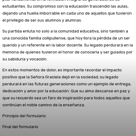
estudiantes. Su compromiso con la educación trascendió las aulas,
dejando una huella imborrable en cada uno de aquellos que tuvieron
el privilegio de ser sus alumnos y alumnas.
Su partida enluta no solo a la comunidad educativa, sino también a
una conocida familia collipullense, que hoy llora la pérdida de un ser
querido y un referente en la labor docente. Su legado perdurará en la
memoria de quienes tuvieron el honor de conocerla y ser guiados por
su sabiduría y vocación.
En estos momentos de dolor, es importante recordar el impacto
positivo que la Señora Graciela dejó en la sociedad, su legado
perdurará en las futuras generaciones como un ejemplo de entrega,
dedicación y amor por la educación. Que su alma descanse en paz y
que su recuerdo sea un faro de inspiración para todos aquellos que
continúan el noble camino de la enseñanza.
Principio del formulario
Final del formulario