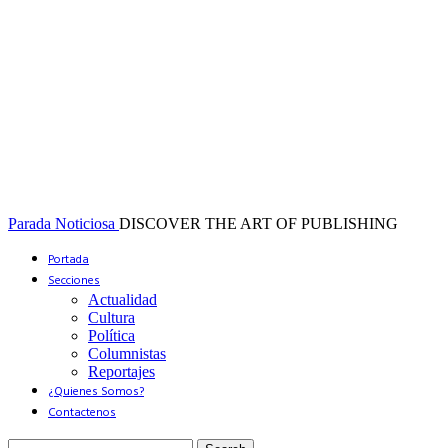
Parada Noticiosa
DISCOVER THE ART OF PUBLISHING
Portada
Secciones
Actualidad
Cultura
Política
Columnistas
Reportajes
¿Quienes Somos?
Contactenos