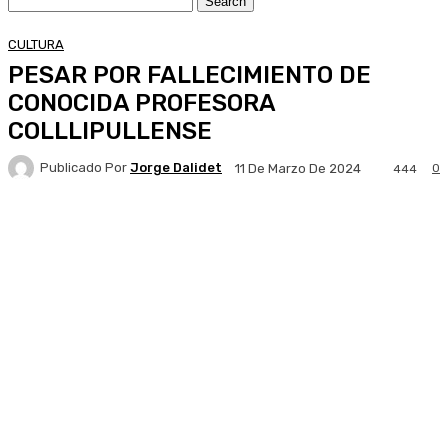
CULTURA
PESAR POR FALLECIMIENTO DE
CONOCIDA PROFESORA
COLLLIPULLENSE
Publicado Por
Jorge Dalidet
0
11 De Marzo De 2024
444
Facebook
X
Pinterest
WhatsApp