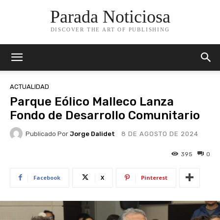
Parada Noticiosa
DISCOVER THE ART OF PUBLISHING
ACTUALIDAD
Parque Eólico Malleco Lanza
Fondo de Desarrollo Comunitario
Publicado Por
Jorge Dalidet
8 DE AGOSTO DE 2024
395
0
Facebook
X
Pinterest