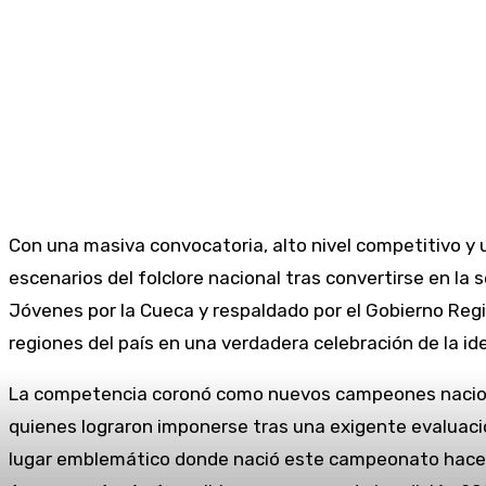
Con una masiva convocatoria, alto nivel competitivo y u
escenarios del folclore nacional tras convertirse en la
Jóvenes por la Cueca y respaldado por el Gobierno Regi
regiones del país en una verdadera celebración de la ide
La competencia coronó como nuevos campeones naciona
quienes lograron imponerse tras una exigente evaluació
lugar emblemático donde nació este campeonato hace c