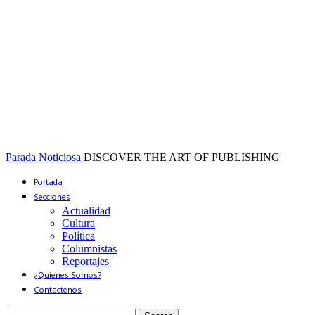
Parada Noticiosa
DISCOVER THE ART OF PUBLISHING
Portada
Secciones
Actualidad
Cultura
Política
Columnistas
Reportajes
¿Quienes Somos?
Contactenos