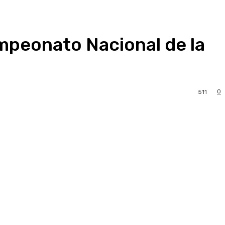
mpeonato Nacional de la
0
511