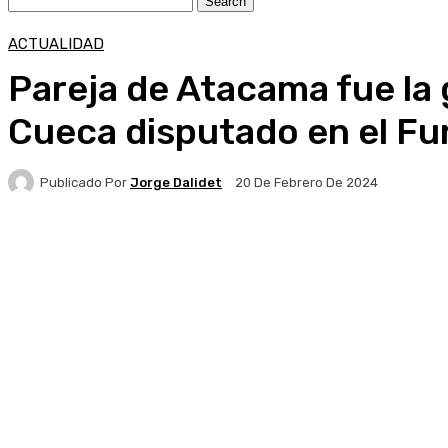
ACTUALIDAD
Pareja de Atacama fue la
Cueca disputado en el F
Publicado Por
Jorge Dalidet
20 De Febrero De 2024
Facebook
X
Pinterest
WhatsApp