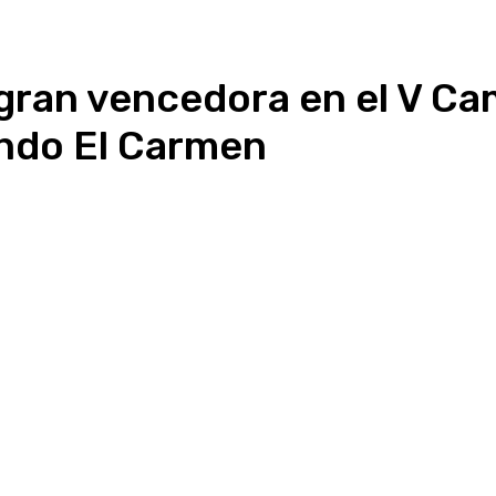
 gran vencedora en el V Ca
undo El Carmen