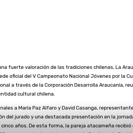
na fuerte valoración de las tradiciones chilenas, La Arau
 sede oficial del V Campeonato Nacional Jóvenes por la C
onal a través de la Corporación Desarrolla Araucanía, re
ntidad cultural chilena.
les a María Paz Alfaro y David Casanga, representante
n del jurado y una destacada presentación en la jornada
inco años. De esta forma, la pareja atacameña recibió 