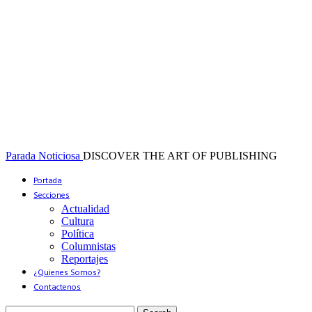
Parada Noticiosa
DISCOVER THE ART OF PUBLISHING
Portada
Secciones
Actualidad
Cultura
Política
Columnistas
Reportajes
¿Quienes Somos?
Contactenos