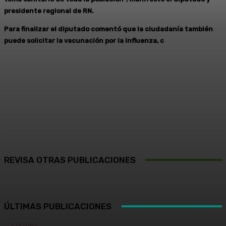
presidente regional de RN.
Para finalizar el diputado comentó que la ciudadanía también
puede solicitar la vacunación por la influenza, c
Facebook
X
Pinterest
WhatsApp
REVISA OTRAS PUBLICACIONES
ÚLTIMAS PUBLICACIONES
CULTURA