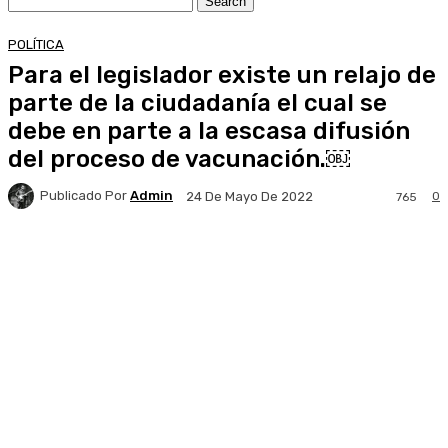
POLÍTICA
Para el legislador existe un relajo de
parte de la ciudadanía el cual se
debe en parte a la escasa difusión
del proceso de vacunación.￼
Publicado Por
Admin
0
24 De Mayo De 2022
765
Facebook
X
Pinterest
WhatsApp