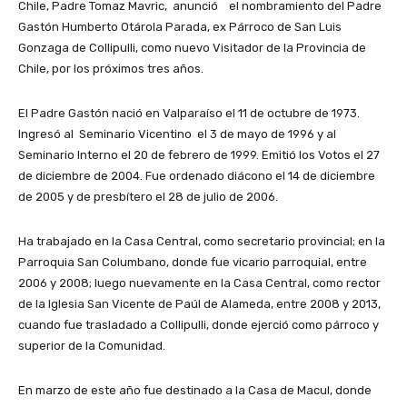
Chile, Padre Tomaz Mavric, anunció el nombramiento del Padre
Gastón Humberto Otárola Parada, ex Párroco de San Luis
Gonzaga de Collipulli, como nuevo Visitador de la Provincia de
Chile, por los próximos tres años.
El Padre Gastón nació en Valparaíso el 11 de octubre de 1973.
Ingresó al Seminario Vicentino el 3 de mayo de 1996 y al
Seminario Interno el 20 de febrero de 1999. Emitió los Votos el 27
de diciembre de 2004. Fue ordenado diácono el 14 de diciembre
de 2005 y de presbítero el 28 de julio de 2006.
Ha trabajado en la Casa Central, como secretario provincial; en la
Parroquia San Columbano, donde fue vicario parroquial, entre
2006 y 2008; luego nuevamente en la Casa Central, como rector
de la Iglesia San Vicente de Paúl de Alameda, entre 2008 y 2013,
cuando fue trasladado a Collipulli, donde ejerció como párroco y
superior de la Comunidad.
En marzo de este año fue destinado a la Casa de Macul, donde