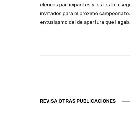
elencos participantes y les instó a segu
invitados para el próximo campeonato,
entusiasmo del de apertura que llegaba
Facebook
X
Cuota
REVISA OTRAS PUBLICACIONES