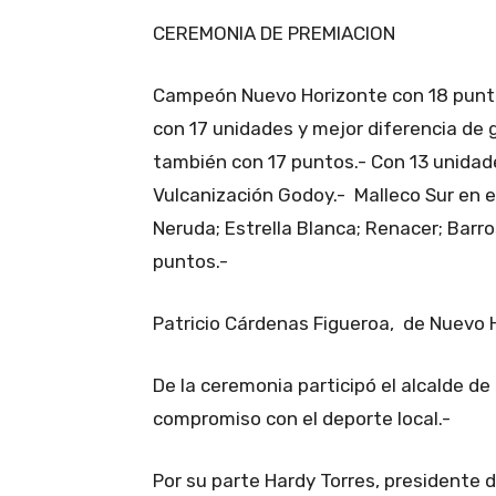
CEREMONIA DE PREMIACION
Campeón Nuevo Horizonte con 18 puntos.
con 17 unidades y mejor diferencia de g
también con 17 puntos.- Con 13 unidade
Vulcanización Godoy.- Malleco Sur en el
Neruda; Estrella Blanca; Renacer; Barro
puntos.-
Patricio Cárdenas Figueroa, de Nuevo 
De la ceremonia participó el alcalde d
compromiso con el deporte local.-
Por su parte Hardy Torres, presidente d