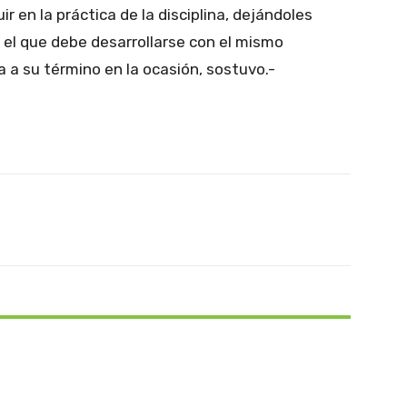
ir en la práctica de la disciplina, dejándoles
 el que debe desarrollarse con el mismo
 a su término en la ocasión, sostuvo.-
Pinterest
WhatsApp