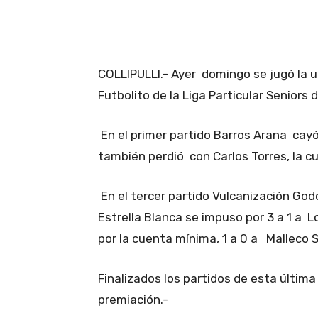
Facebook
X
Pinteres
COLLIPULLI.- Ayer domingo se jugó la
Futbolito de la Liga Particular Seniors 
En el primer partido Barros Arana cayó
también perdió con Carlos Torres, la cu
En el tercer partido Vulcanización God
Estrella Blanca se impuso por 3 a 1 a 
por la cuenta mínima, 1 a 0 a Malleco S
Finalizados los partidos de esta última
premiación.-