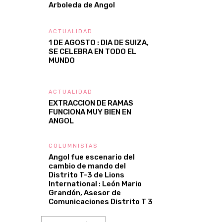
Arboleda de Angol
ACTUALIDAD
1 DE AGOSTO : DIA DE SUIZA,
SE CELEBRA EN TODO EL
MUNDO
ACTUALIDAD
EXTRACCION DE RAMAS
FUNCIONA MUY BIEN EN
ANGOL
COLUMNISTAS
Angol fue escenario del
cambio de mando del
Distrito T-3 de Lions
International : León Mario
Grandón, Asesor de
Comunicaciones Distrito T 3