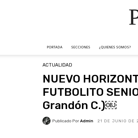
PORTADA
SECCIONES
¿QUIENES SOMOS?
ACTUALIDAD
NUEVO HORIZON
FUTBOLITO SENIOR
Grandón C.)￼
Publicado Por
Admin
21 DE JUNIO DE 