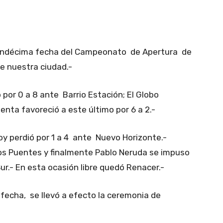
t
WhatsApp
 undécima fecha del Campeonato de Apertura de
de nuestra ciudad.-
 por 0 a 8 ante Barrio Estación; El Globo
enta favoreció a este último por 6 a 2.-
oy perdió por 1 a 4 ante Nuevo Horizonte.-
Los Puentes y finalmente Pablo Neruda se impuso
ur.- En esta ocasión libre quedó Renacer.-
 fecha, se llevó a efecto la ceremonia de