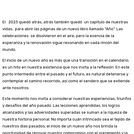
El 2023 quedó atrás, atrás también quedó un capítulo de nuestras
vidas, para abrir las páginas de un nuevo libro llamado “Año”. Las
celebraciones se disolvieron en el aire, pero la esencia de la
esperanza y la renovación sigue resonando en cada rincón del
mundo.
El inicio de un nuevo año es más que una transición en el calendario;
es un hito en nuestra existencia que nos invita a la reflexión. En este
punto intermedio entre el pasado y el futuro, es natural detenerse y
contemplar el camino recorrido, así como el sendero que se extiende
ante nosotros.
Este momento nos invita a considerar nuestras experiencias, triunfos
y desafíos del año pasado. Las lecciones aprendidas, los logros
alcanzados y las adversidades superadas se suman a la riqueza de
nuestra historia personal. No importa cuán intrincado sea el tejido de
nuestros días pasados, el inicio de un nuevo año nos brinda la
oportunidad de renovar nuestro compromiso con el crecimiento y la