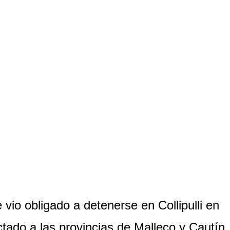
io obligado a detenerse en Collipulli en
tado a las provincias de Malleco y Cautín