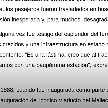
a, los pasajeros fueron trasladados en bus
presión inesperada y, para muchos, desagrad
alguna vez fue testigo del esplendor del fer
crecidos y una infraestructura en estado d
ontento. “Es una lástima, creo que al trae
mos con una paupérrima estación”, expresó
a 1888, cuando fue inaugurada como parte d
inauguración del icónico Viaducto del Mall