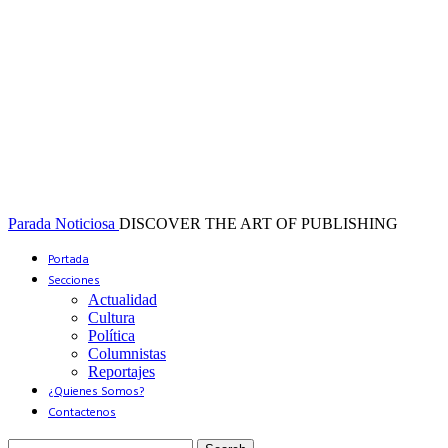
Parada Noticiosa
DISCOVER THE ART OF PUBLISHING
Portada
Secciones
Actualidad
Cultura
Política
Columnistas
Reportajes
¿Quienes Somos?
Contactenos