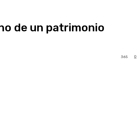
no de un patrimonio
0
365