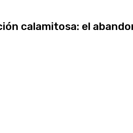
ión calamitosa: el abando