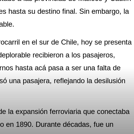
es hasta su destino final. Sin embargo, la
able.
rocarril en el sur de Chile, hoy se presenta
eplorable recibieron a los pasajeros,
rnos hasta acá pasa a ser una falta de
 una pasajera, reflejando la desilusión
e la expansión ferroviaria que conectaba
eco en 1890. Durante décadas, fue un