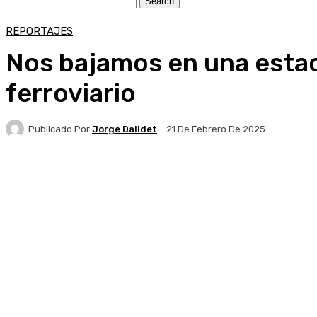
REPORTAJES
Nos bajamos en una estac
ferroviario
Publicado Por
Jorge Dalidet
21 De Febrero De 2025
Facebook
X
Pinterest
WhatsApp