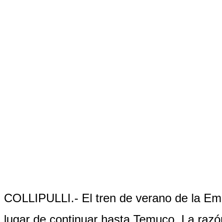
COLLIPULLI.- El tren de verano de la Empr
lugar de continuar hasta Temuco. La razó