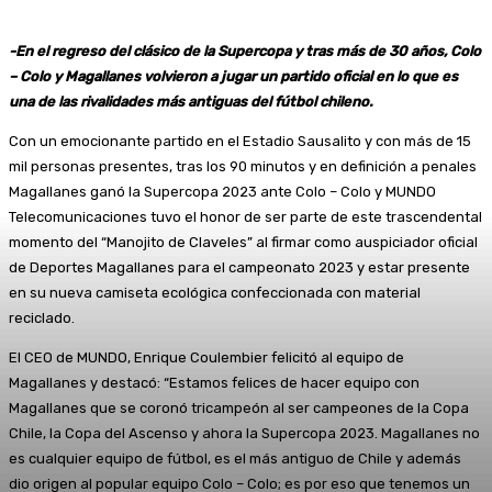
-E
n el regreso del clásico de la Supercopa y tras
más de 30 años, Colo
– Colo y Magallanes volvieron a jugar un partido oficial en lo que es
una de las rivalidades más antiguas del fútbol chileno.
Con un emocionante partido en el Estadio Sausalito y con más de 15
mil personas presentes, tras los 90 minutos y en definición a penales
Magallanes ganó la Supercopa 2023 ante Colo – Colo y MUNDO
Telecomunicaciones tuvo el honor de ser parte de este trascendental
momento del “Manojito de Claveles” al firmar como auspiciador oficial
de Deportes Magallanes para el campeonato 2023 y estar presente
en su nueva camiseta ecológica confeccionada con material
reciclado.
El CEO de MUNDO, Enrique Coulembier felicitó al equipo de
Magallanes y destacó: “Estamos felices de hacer equipo con
Magallanes que se coronó tricampeón al ser campeones de la Copa
Chile, la Copa del Ascenso y ahora la Supercopa 2023. Magallanes no
es cualquier equipo de fútbol, es el más antiguo de Chile y además
dio origen al popular equipo Colo – Colo; es por eso que tenemos un