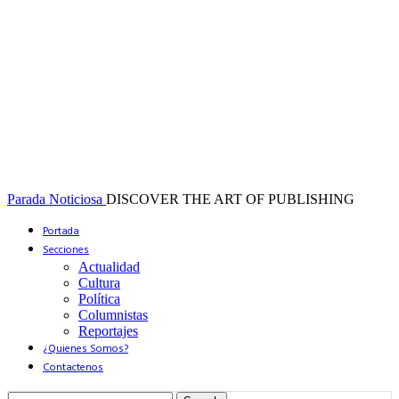
Parada Noticiosa
DISCOVER THE ART OF PUBLISHING
Portada
Secciones
Actualidad
Cultura
Política
Columnistas
Reportajes
¿Quienes Somos?
Contactenos