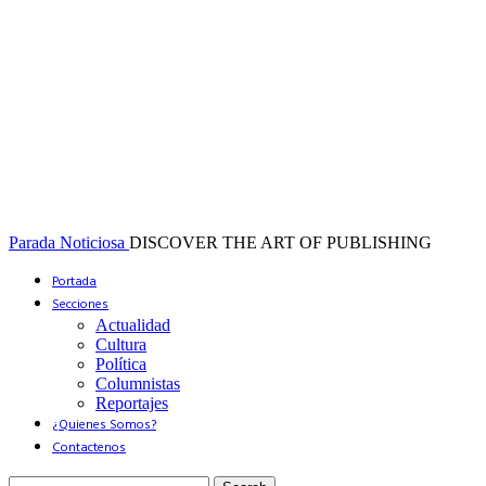
Parada Noticiosa
DISCOVER THE ART OF PUBLISHING
Portada
Secciones
Actualidad
Cultura
Política
Columnistas
Reportajes
¿Quienes Somos?
Contactenos